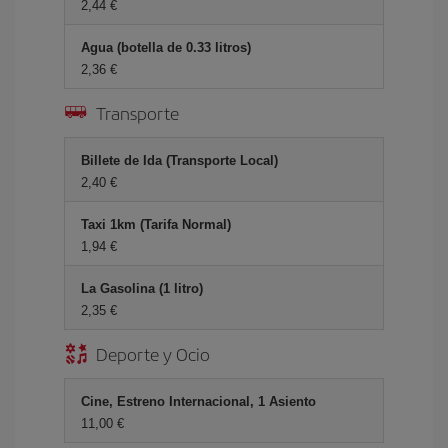
2,44 €
Agua (botella de 0.33 litros)
2,36 €
Transporte
Billete de Ida (Transporte Local)
2,40 €
Taxi 1km (Tarifa Normal)
1,94 €
La Gasolina (1 litro)
2,35 €
Deporte y Ocio
Cine, Estreno Internacional, 1 Asiento
11,00 €