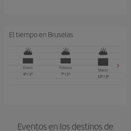
El tiempo en Bruselas
Enero
Febrero
Marzo
6º
/
1º
7º
/
1º
10º
/
3º
Eventos en los destinos de