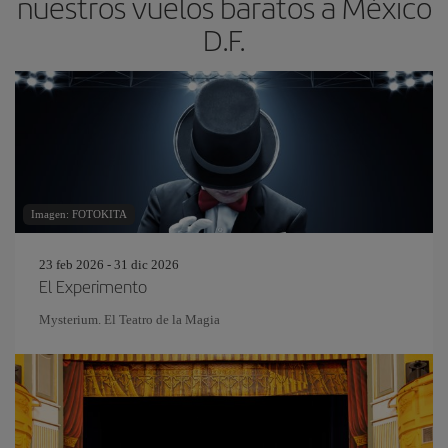
nuestros vuelos baratos a México
D.F.
Imagen: FOTOKITA
23 feb 2026 - 31 dic 2026
El Experimento
Mysterium. El Teatro de la Magia