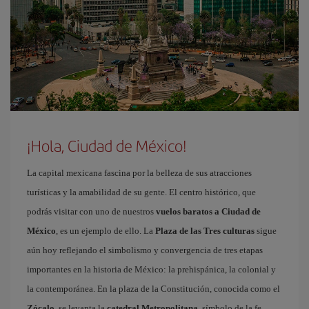
¡Hola, Ciudad de México!
La capital mexicana fascina por la belleza de sus atracciones
turísticas y la amabilidad de su gente. El centro histórico, que
podrás visitar con uno de nuestros
vuelos baratos a Ciudad de
México
, es un ejemplo de ello. La
Plaza de las Tres culturas
sigue
aún hoy reflejando el simbolismo y convergencia de tres etapas
importantes en la historia de México: la prehispánica, la colonial y
la contemporánea. En la plaza de la Constitución, conocida como el
Zócalo
, se levanta la
catedral Metropolitana
, símbolo de la fe