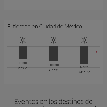
El tiempo en Ciudad de México
Enero
Febrero
Marzo
20º
/
7º
23º
/
9º
24º
/
10º
Eventos en los destinos de