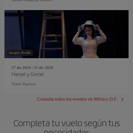
Imagen: Kozlik
27 abr 2026 - 31 dic 2026
Hansel y Gretel
Teatro Tepeyac
Consulta todos los eventos en México D.F.
Completa tu vuelo según tus
necesidades