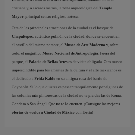
cristiana y, a escasos metros, la zona arqueológica del
Templo
Mayor
, principal centro religioso azteca.
Otra de las principales atracciones de la ciudad es el bosque de
Chapultepec
, auténtico pulmón de la ciudad, donde se encuentran
el castillo del mismo nombre, el
Museo de Arte Moderno
y, sobre
todo, el magnífico
Museo Nacional de Antropología
. Fuera del
parque, el
Palacio de Bellas Artes
es de visita obligada. Otro museo
imprescindible para los amantes de la cultura y el arte mexicanos es
el dedicado a
Frida Kahlo
en su antigua casa del barrio de
Coyoacán. Si lo que quieres es pasear tranquilamente por algunas de
las colonias más pintorescas de la ciudad no te pierdas las de Roma,
Condesa o San Ángel. Que no te lo cuenten. ¡Consigue las mejores
ofertas de vuelos a Ciudad de México
con Iberia!