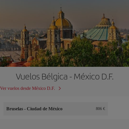
Vuelos Bélgica - México D.F.
Ver vuelos desde México D.F.
Bruselas
-
Ciudad de México
806 €