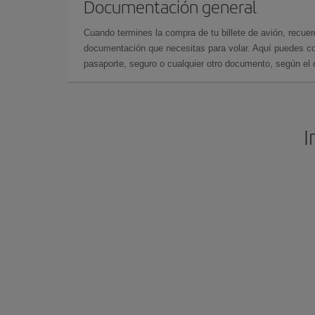
Documentación general
Cuando termines la compra de tu billete de avión, recuer
documentación que necesitas para volar. Aquí puedes con
pasaporte, seguro o cualquier otro documento, según el o
I