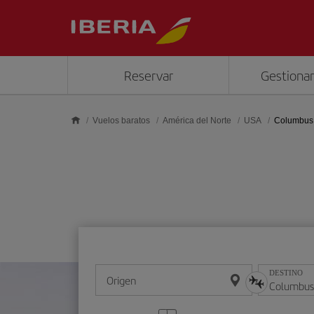
Saltar al contenido principal
Reservar
Gestionar
Vuelos baratos
América del Norte
USA
Columbus
DESTINO
Origen