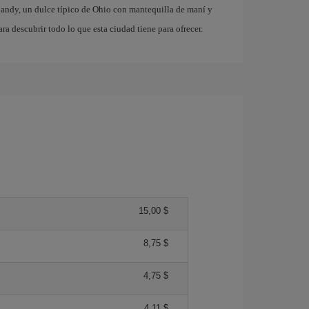
ndy, un dulce típico de Ohio con mantequilla de maní y
ra descubrir todo lo que esta ciudad tiene para ofrecer.
15,00 $
8,75 $
4,75 $
4,11 $