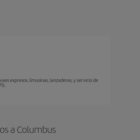
ses expresos, limusinas, lanzaderas, y servicio de
70.
tos a Columbus