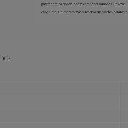
gastronómica donde podrás probar el famoso Buckeye Ca
chocolate. No esperes más y reserva tus vuelos baratos pa
mbus