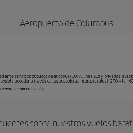
Aeropuerto de Columbus
ante servicios públicos de autobús (COTA, línea 92) y privados, autobu
s posible acceder a través de las autopistas interestatales I-270 y la I-6
 proceso de modernización.
cuentes sobre nuestros vuelos bara