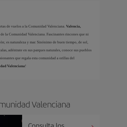
fertas de vuelos a la Comunidad Valenciana.
Valencia,
s de la Comunidad Valenciana. Fascinantes rincones que ni
ón; es naturaleza y mar. Sinónimo de buen tiempo, de sol,
 calas, adéntrate en sus parques naturales, conoce sus pueblos
sionantes que regala esta comunidad a orillas del
idad Valenciana
!
Comunidad Valenciana
Consulta los