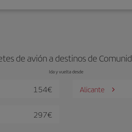
letes de avión a destinos de Comunid
Ida y vuelta desde
154
€
Alicante
297
€