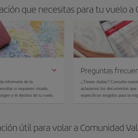
ación que necesitas para tu vuelo a
Preguntas frecue
da informarte de la
¿Tienes dudas? Consulta nues
sultar si requieres visado,
aclaramos los documentos que ne
rigen y el destino de tu vuelo.
específicos exigidos para la mi
ción útil para volar a Comunidad Va