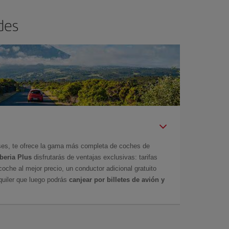
des
íses, te ofrece la gama más completa de coches de
Iberia Plus
disfrutarás de ventajas exclusivas: tarifas
coche al mejor precio, un conductor adicional gratuito
uiler que luego podrás
canjear por billetes de avión y