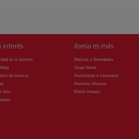
 interés
Iberia es más
idad es lo primero
Noticias y Novedades
lidad
Grupo Iberia
iso de servicio
Accionistas e Inversores
ad
Nuestras Alianzas
 sitio
British Airways
ilidad