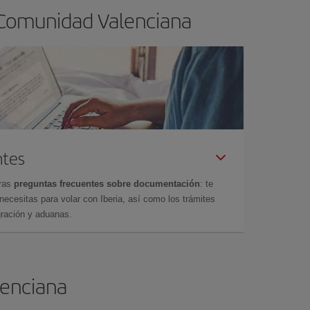
 Comunidad Valenciana
ntes
tras
preguntas frecuentes sobre documentación
: te
cesitas para volar con Iberia, así como los trámites
gración y aduanas.
lenciana