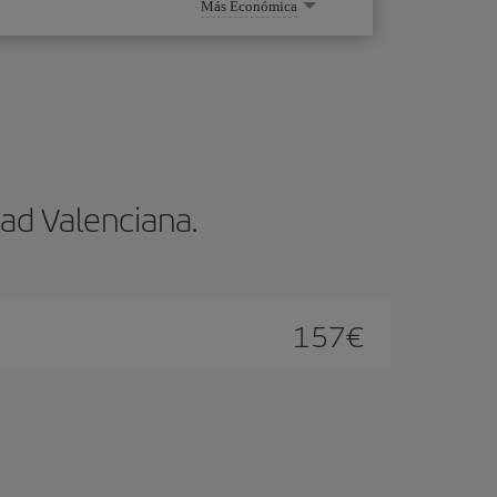
Más Económica
ad Valenciana.
157
€