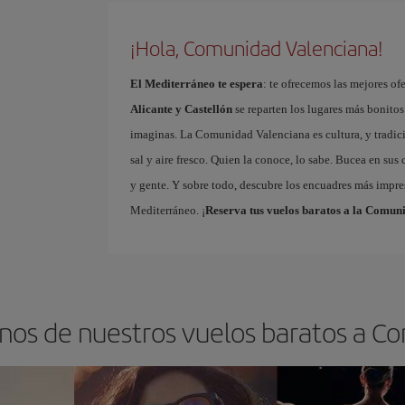
¡Hola, Comunidad Valenciana!
El Mediterráneo te espera
: te ofrecemos las mejores o
Alicante y Castellón
se reparten los lugares más bonito
imaginas. La Comunidad Valenciana es cultura, y tradici
sal y aire fresco. Quien la conoce, lo sabe. Bucea en sus
y gente. Y sobre todo, descubre los encuadres más impre
Mediterráneo. ¡
Reserva tus vuelos baratos a la Comun
inos de nuestros vuelos baratos a 