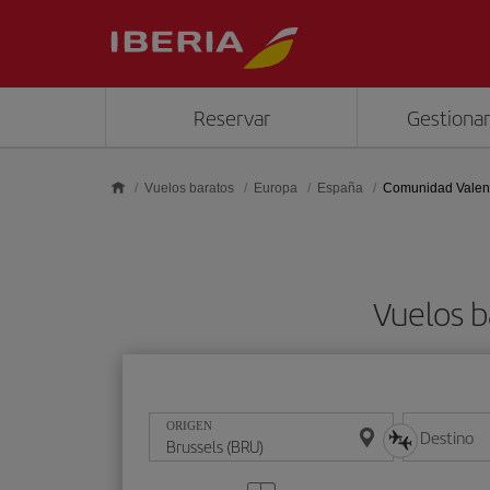
Saltar al contenido principal
Reservar
Gestionar
Vuelos baratos
Europa
España
Comunidad Valen
Vuelos 
ORIGEN
Destino