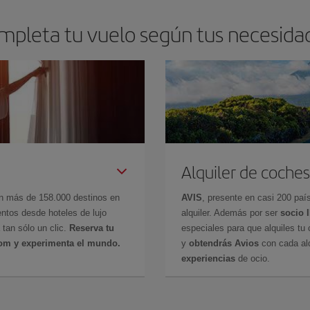
mpleta tu vuelo según tus necesida
Alquiler de coches
en más de 158.000 destinos en
AVIS
, presente en casi 200 pa
ntos desde hoteles de lujo
alquiler. Además por ser
socio 
 tan sólo un clic.
Reserva tu
especiales para que alquiles tu 
com y experimenta el mundo.
y
obtendrás Avios
con cada alq
experiencias
de ocio.