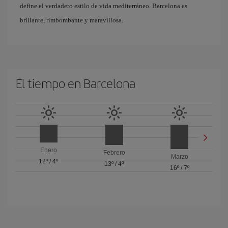
define el verdadero estilo de vida mediterráneo. Barcelona es
brillante, rimbombante y maravillosa.
El tiempo en Barcelona
Enero
Febrero
Marzo
12º
/
4º
13º
/
4º
16º
/
7º