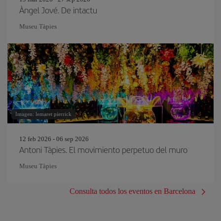
Àngel Jové. De intactu
Museu Tàpies
Imagen: lemaret pierrick
12 feb 2026 - 06 sep 2026
Antoni Tàpies. El movimiento perpetuo del muro
Museu Tàpies
Consulta todos los eventos en Barcelona