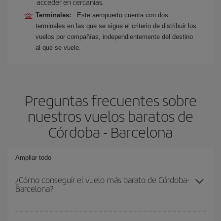
acceder en cercanías.
Terminales:
Este aeropuerto cuenta con dos
terminales en las que se sigue el criterio de distribuir los
vuelos por compañías, independientemente del destino
al que se vuele.
Preguntas frecuentes sobre
nuestros vuelos baratos de
Córdoba - Barcelona
Ampliar todo
¿Cómo conseguir el vuelo más barato de Córdoba-
Barcelona?
Podrás ahorrar en tu billete de avión de Córdoba-Barcelona-dest y