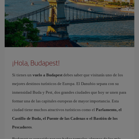
¡Hola, Budapest!
Si tienes un
vuelo a Budapest
debes saber que visitarás uno de los
mejores destinos turísticos de Europa. El Danubio separa con su
inmensidad Buda y Pest, dos grandes ciudades que hoy se unen para
formar una de las capitales europeas de mayor importancia. Esta
ciudad tiene muchos atractivos turísticos como el
Parlamento, el
Castillo de Buda, el Puente de las Cadenas o el Bastión de los
Pescadores
.
Budapest es conocida por sus baños termales, algunos de los más