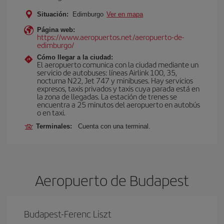
Situación:
Edimburgo
Ver en mapa
Página web:
https://www.aeropuertos.net/aeropuerto-de-
edimburgo/
Cómo llegar a la ciudad:
El aeropuerto comunica con la ciudad mediante un
servicio de autobuses: líneas Airlink 100, 35,
nocturna N22, Jet 747 y minibuses. Hay servicios
expresos, taxis privados y taxis cuya parada está en
la zona de llegadas. La estación de trenes se
encuentra a 25 minutos del aeropuerto en autobús
o en taxi.
Terminales:
Cuenta con una terminal.
Aeropuerto de Budapest
Budapest-Ferenc Liszt