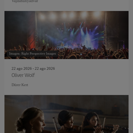
Vajdahunyadvár
Imagen: Right Perspective Images
22 ago 2026 - 22 ago 2026
Oliver Wolf
Dürer Kert