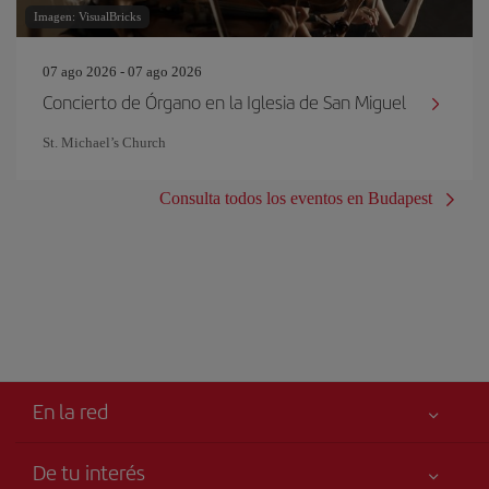
Imagen: VisualBricks
07 ago 2026 - 07 ago 2026
Concierto de Órgano en la Iglesia de San Miguel
St. Michael’s Church
Consulta todos los eventos en Budapest
En la red
De tu interés