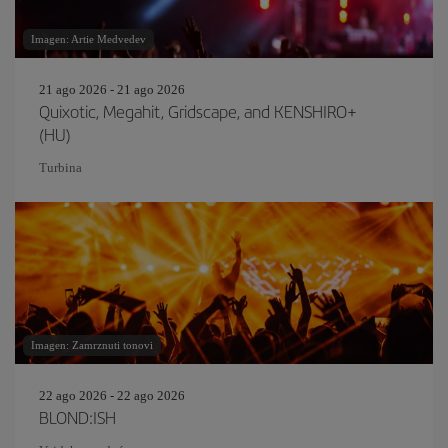
Imagen: Artie Medvedev
21 ago 2026 - 21 ago 2026
Quixotic, Megahit, Gridscape, and KENSHIRO+
(HU)
Turbina
Imagen: Zamrznuti tonovi
22 ago 2026 - 22 ago 2026
BLOND:ISH