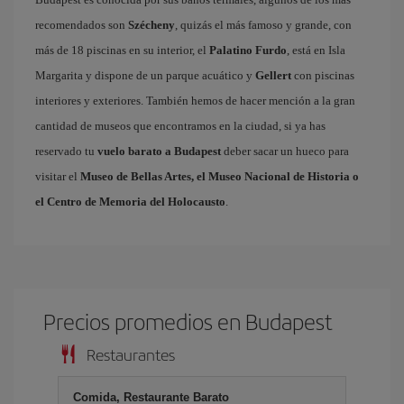
recomendados son
Szécheny
, quizás el más famoso y grande, con
más de 18 piscinas en su interior, el
Palatino Furdo
, está en Isla
Margarita y dispone de un parque acuático y
Gellert
con piscinas
interiores y exteriores. También hemos de hacer mención a la gran
cantidad de museos que encontramos en la ciudad, si ya has
reservado tu
vuelo barato a Budapest
deber sacar un hueco para
visitar el
Museo de Bellas Artes, el Museo Nacional de Historia o
el Centro de Memoria del Holocausto
.
Precios promedios en Budapest
Restaurantes
Comida, Restaurante Barato