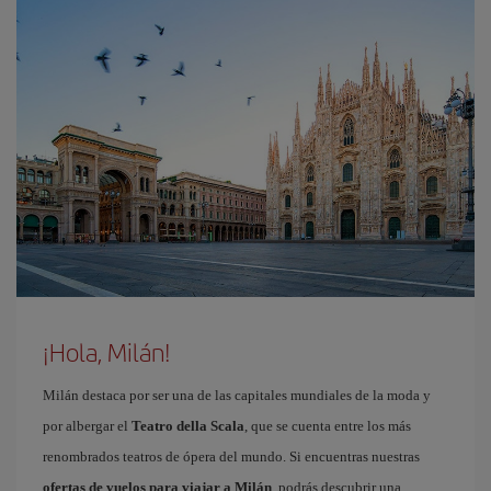
¡Hola, Milán!
Milán destaca por ser una de las capitales mundiales de la moda y
por albergar el
Teatro della Scala
, que se cuenta entre los más
renombrados teatros de ópera del mundo. Si encuentras nuestras
ofertas de vuelos para viajar a Milán
, podrás descubrir una