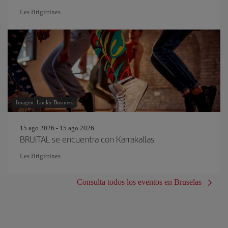
Les Brigittines
Imagen: Lucky Business
15 ago 2026 - 15 ago 2026
BRUiTAL se encuentra con Karrakallas
Les Brigittines
Consulta todos los eventos en Bruselas