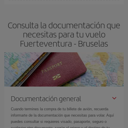
En Iberia, tenemos distintas tarifas para garantizarte el mejor
Bruselas-dest
.
precio según tus necesidades de viaje. La tarifa básica, te
asegura el vuelo más barato.
Consulta la documentación que
necesitas para tu vuelo
Fuerteventura - Bruselas
Documentación general
Cuando termines la compra de tu billete de avión, recuerda
informarte de la documentación que necesitas para volar. Aquí
puedes consultar si requieres visado, pasaporte, seguro o
cualquier otro documento, según el origen y el destino de tu