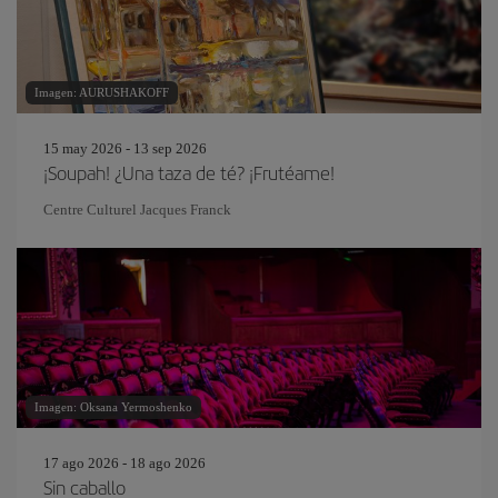
Imagen: AURUSHAKOFF
15 may 2026 - 13 sep 2026
¡Soupah! ¿Una taza de té? ¡Frutéame!
Centre Culturel Jacques Franck
Imagen: Oksana Yermoshenko
17 ago 2026 - 18 ago 2026
Sin caballo