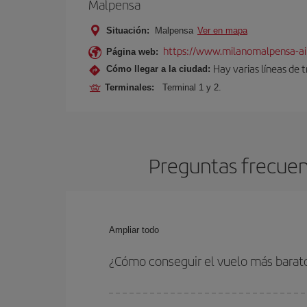
Malpensa
Situación:
Malpensa
Ver en mapa
https://www.milanomalpensa-ai
Página web:
Hay varias líneas de 
Cómo llegar a la ciudad:
Terminales:
Terminal 1 y 2.
Preguntas frecuent
Ampliar todo
¿Cómo conseguir el vuelo más barat
Podrás ahorrar en tu billete de avión de Guayaqui