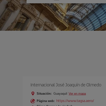
una
opción
Internacional José Joaquín de Olmedo
Situación:
Guayaquil
Ver en mapa
https://www.tagsa.aero/
Página web: