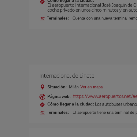
Cómo llegar a la ciudad:
El aeropuerto Internacional José Joaquín de O
coche privado en unos cinco minutos y en aut
Terminales:
Cuenta con una nueva terminal remo
Internacional de Linate
Situación:
Milán
Ver en mapa
https://www.aeropuertos.net/ae
Página web:
Los autobuses urbanos
Cómo llegar a la ciudad:
Terminales:
El aeropuerto tiene una terminal de 