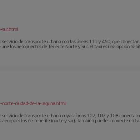
-sur.html
 servicio de transporte urbano con las líneas 111 y 450, que conectan e
une los aeropuertos de Tenerife Norte y Sur. El taxi es una opción habi
e-norte-ciudad-de-la-laguna.html
 servicio de transporte urbano cuyas líneas 102, 107 y 108 conectan el
s aeropuertos de Tenerife (norte y sur). También puedes moverte en tax