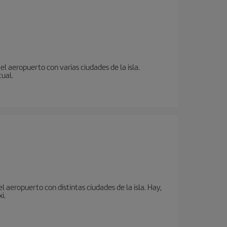
l aeropuerto con varias ciudades de la isla.
tual.
 aeropuerto con distintas ciudades de la isla. Hay,
i.