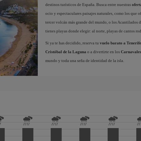
destinos turísticos de España. Busca entre nuestras
ofert
ocio y espectaculares paisajes naturales, como los que o
tercer volcán más grande del mundo, o los Acantilados de
tienes playas donde elegir: al norte, playas de cantos roda
Si ya te has decidido, reserva tu
vuelo barato a Tenerif
Cristóbal de la Laguna
o a divertirte en los
Carnavales
mundo y toda una seña de identidad de la isla.