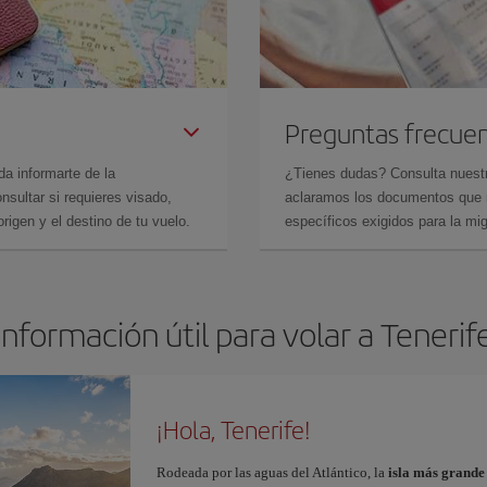
Preguntas frecue
da informarte de la
¿Tienes dudas? Consulta nues
sultar si requieres visado,
aclaramos los documentos que ne
rigen y el destino de tu vuelo.
específicos exigidos para la mi
Información útil para volar a Tenerif
¡Hola, Tenerife!
Rodeada por las aguas del Atlántico, la
isla más grande