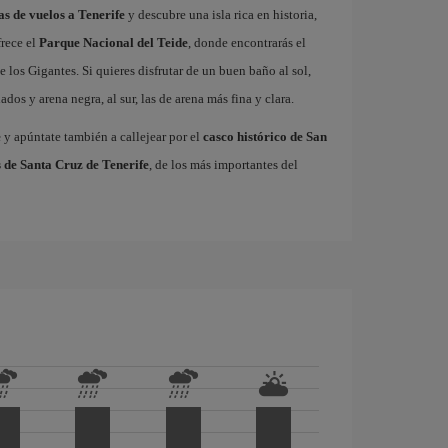
as de vuelos a Tenerife
y descubre una isla rica en historia,
frece el
Parque Nacional del Teide
, donde encontrarás el
 los Gigantes. Si quieres disfrutar de un buen baño al sol,
dos y arena negra, al sur, las de arena más fina y clara.
e
y apúntate también a callejear por el
casco histórico de San
 de Santa Cruz de Tenerife
, de los más importantes del