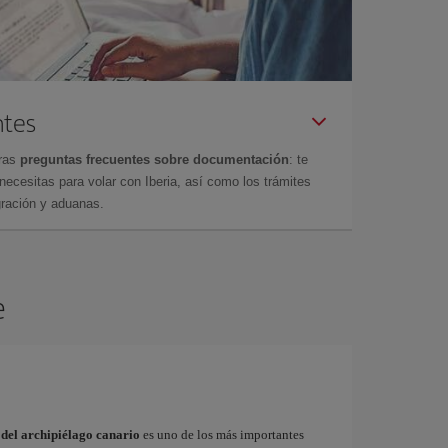
ntes
tras
preguntas frecuentes sobre documentación
: te
cesitas para volar con Iberia, así como los trámites
gración y aduanas.
e
 del archipiélago canario
es uno de los más importantes