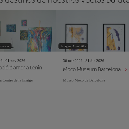
smaster
Imagen: AnnaStills
26 - 01 nov 2026
30 mar 2026 - 31 dic 2026
ació d’amor a Lenin
Moco Museum Barcelona
a Centre de la Imatge
Museo Moco de Barcelona