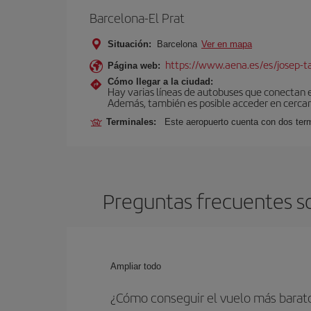
Barcelona-El Prat
Situación:
Barcelona
Ver en mapa
https://www.aena.es/es/josep-ta
Página web:
Cómo llegar a la ciudad:
Hay varias líneas de autobuses que conectan 
Además, también es posible acceder en cercan
Terminales:
Este aeropuerto cuenta con dos termi
Preguntas frecuentes so
Ampliar todo
¿Cómo conseguir el vuelo más barato