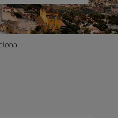
celona