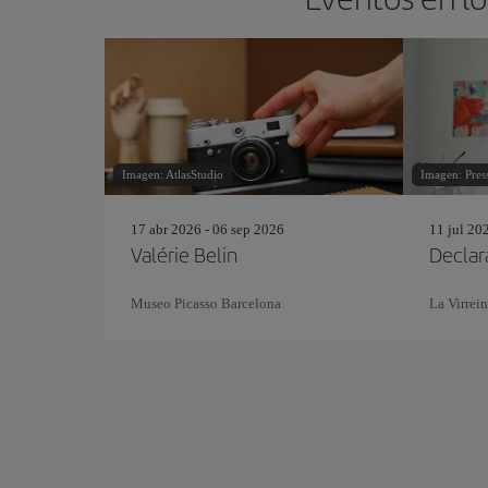
Imagen: AtlasStudio
Imagen: Pres
17 abr 2026 - 06 sep 2026
11 jul 20
Valérie Belin
Declar
Museo Picasso Barcelona
La Virrein