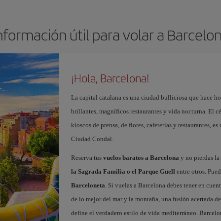
nformación útil para volar a Barcelo
¡Hola, Barcelona!
La capital catalana es una ciudad bulliciosa que hace h
brillantes, magníficos restaurantes y vida nocturna. El c
kioscos de prensa, de flores, cafeterías y restaurantes, es
Ciudad Condal.
Reserva tus
vuelos baratos a Barcelona
y no pierdas la 
la Sagrada Familia o el Parque Güell
entre otros. Pued
Barceloneta
. Si vuelas a Barcelona debes tener en cuen
de lo mejor del mar y la montaña, una fusión acertada de
define el verdadero estilo de vida mediterráneo. Barcelo