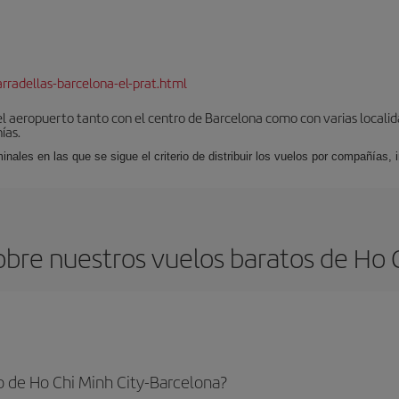
rradellas-barcelona-el-prat.html
el aeropuerto tanto con el centro de Barcelona como con varias locali
ías.
nales en las que se sigue el criterio de distribuir los vuelos por compañías,
bre nuestros vuelos baratos de Ho C
 de Ho Chi Minh City-Barcelona?