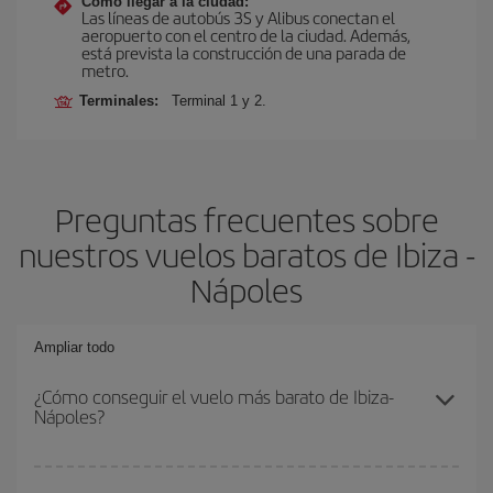
Cómo llegar a la ciudad:
Las líneas de autobús 3S y Alibus conectan el
aeropuerto con el centro de la ciudad. Además,
está prevista la construcción de una parada de
metro.
Terminales:
Terminal 1 y 2.
Preguntas frecuentes sobre
nuestros vuelos baratos de Ibiza -
Nápoles
Ampliar todo
¿Cómo conseguir el vuelo más barato de Ibiza-
Nápoles?
Podrás ahorrar en tu billete de avión de Ibiza-Nápoles-dest y