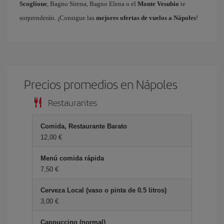
Scoglione
, Bagno Sirena, Bagno Elena o el
Monte Vesubio
te
sorprenderán. ¡Consigue las
mejores ofertas de vuelos a Nápoles
!
Precios promedios en Nápoles
Restaurantes
Comida, Restaurante Barato
12,00 €
Menú comida rápida
7,50 €
Cerveza Local (vaso o pinta de 0.5 litros)
3,00 €
Cappuccino (normal)