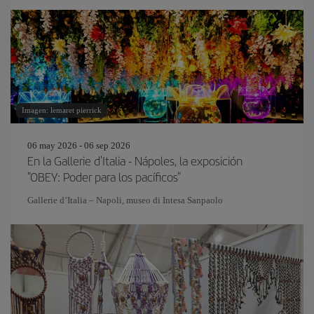
Imagen: lemaret pierrick
06 may 2026 - 06 sep 2026
En la Gallerie d'Italia - Nápoles, la exposición
"OBEY: Poder para los pacíficos"
Gallerie d’Italia – Napoli, museo di Intesa Sanpaolo