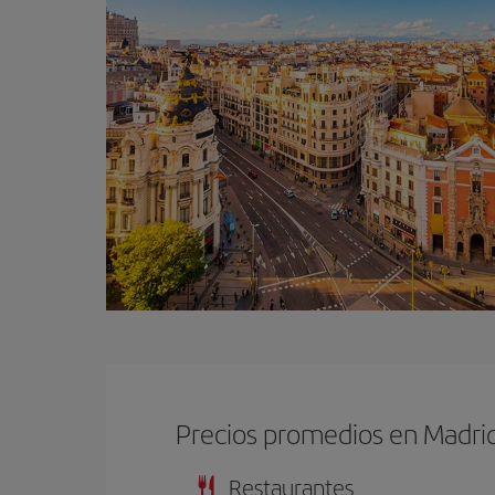
Precios promedios en Madri
Restaurantes