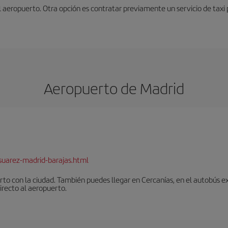
 aeropuerto. Otra opción es contratar previamente un servicio de taxi p
Aeropuerto de Madrid
suarez-madrid-barajas.html
to con la ciudad. También puedes llegar en Cercanías, en el autobús ex
irecto al aeropuerto.