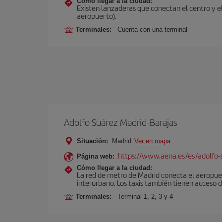
Cómo llegar a la ciudad:
Existen lanzaderas que conectan el centro y el
aeropuerto).
Terminales:
Cuenta con una terminal
Adolfo Suárez Madrid-Barajas
Situación:
Madrid
Ver en mapa
https://www.aena.es/es/adolfo-
Página web:
Cómo llegar a la ciudad:
La red de metro de Madrid conecta el aeropuer
interurbano. Los taxis también tienen acceso d
Terminales:
Terminal 1, 2, 3 y 4