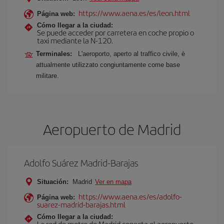
https://www.aena.es/es/leon.html
Página web:
Cómo llegar a la ciudad:
Se puede acceder por carretera en coche propio o
taxi mediante la N-120.
Terminales:
L'aeroporto, aperto al traffico civile, è
attualmente utilizzato congiuntamente come base
militare.
Aeropuerto de Madrid
Adolfo Suárez Madrid-Barajas
Situación:
Madrid
Ver en mapa
https://www.aena.es/es/adolfo-
Página web:
suarez-madrid-barajas.html
Cómo llegar a la ciudad:
La red de metro de Madrid conecta el aeropuerto