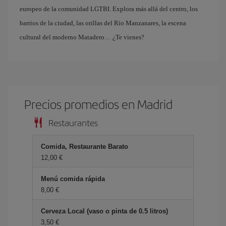
europeo de la comunidad LGTBI. Explora más allá del centro, los
barrios de la ciudad, las orillas del Río Manzanares, la escena
cultural del moderno Matadero… ¿Te vienes?
Precios promedios en Madrid
Restaurantes
Comida, Restaurante Barato
12,00 €
Menú comida rápida
8,00 €
Cerveza Local (vaso o pinta de 0.5 litros)
3,50 €