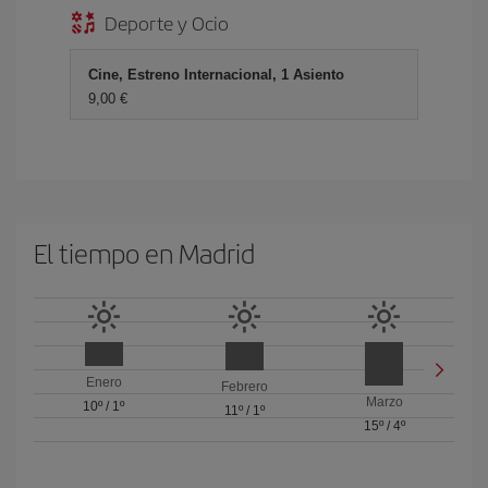
Deporte y Ocio
Cine, Estreno Internacional, 1 Asiento
9,00 €
El tiempo en Madrid
Enero
Febrero
Marzo
10º
/
1º
11º
/
1º
15º
/
4º