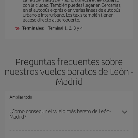
con la ciudad. También puedes llegar en Cercanías,
en el autobús exprés o en varias líneas de autobús
urbano e interurbano. Los taxis también tienen
acceso directo al aeropuerto.
Terminales:
Terminal 1, 2, 3 y 4
Preguntas frecuentes sobre
nuestros vuelos baratos de León -
Madrid
Ampliar todo
¿Cómo conseguir el vuelo más barato de León-
Madrid?
Podrás ahorrar en tu billete de avión de León-Madrid-dest y