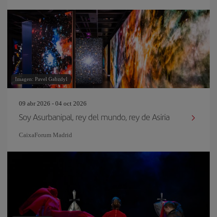
Imagen: Pavel Gabzdyl
09 abr 2026 - 04 oct 2026
Soy Asurbanipal, rey del mundo, rey de Asiria
CaixaForum Madrid