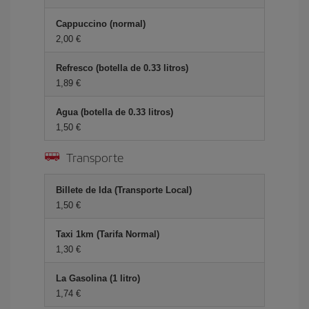
Cappuccino (normal)
2,00 €
Refresco (botella de 0.33 litros)
1,89 €
Agua (botella de 0.33 litros)
1,50 €
Transporte
Billete de Ida (Transporte Local)
1,50 €
Taxi 1km (Tarifa Normal)
1,30 €
La Gasolina (1 litro)
1,74 €