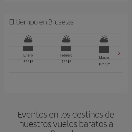
El tiempo en Bruselas
Enero
Febrero
Marzo
6º
/
1º
7º
/
1º
10º
/
3º
Eventos en los destinos de
nuestros vuelos baratos a