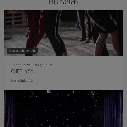
Bruselas
Imagen: photos_adil
14 ago 2026 - 15 ago 2026
CHEB in Situ
Les Brigittines