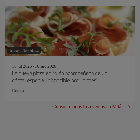
Imagen: New Africa
16 jul 2026 - 16 ago 2026
La nueva pizza en Milán acompañada de un
cóctel especial (disponible por un mes)
Crocca
Consulta todos los eventos en Milán