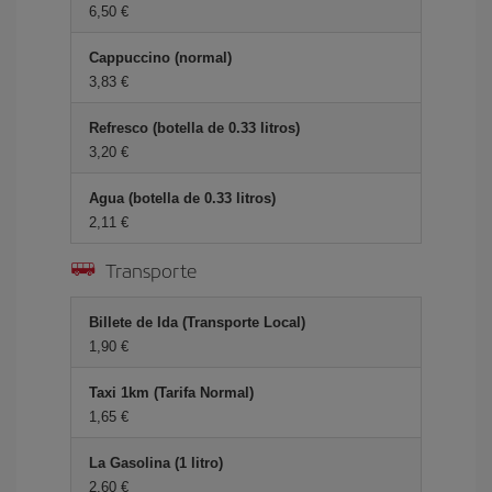
6,50 €
Cappuccino (normal)
3,83 €
Refresco (botella de 0.33 litros)
3,20 €
Agua (botella de 0.33 litros)
2,11 €
Transporte
Billete de Ida (Transporte Local)
1,90 €
Taxi 1km (Tarifa Normal)
1,65 €
La Gasolina (1 litro)
2,60 €