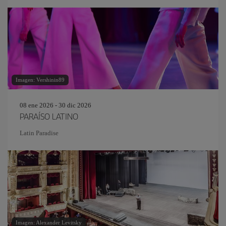
Imagen: Vershinin89
08 ene 2026 - 30 dic 2026
PARAÍSO LATINO
Latin Paradise
Imagen: Alexander Levitsky