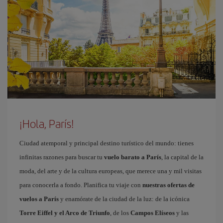
¡Hola, París!
Ciudad atemporal y principal destino turístico del mundo: tienes
infinitas razones para buscar tu
vuelo barato a París
, la capital de la
moda, del arte y de la cultura europeas, que merece una y mil visitas
para conocerla a fondo. Planifica tu viaje con
nuestras ofertas de
vuelos a París
y enamórate de la ciudad de la luz: de la icónica
Torre Eiffel y el Arco de Triunfo
, de los
Campos Elíseos
y las