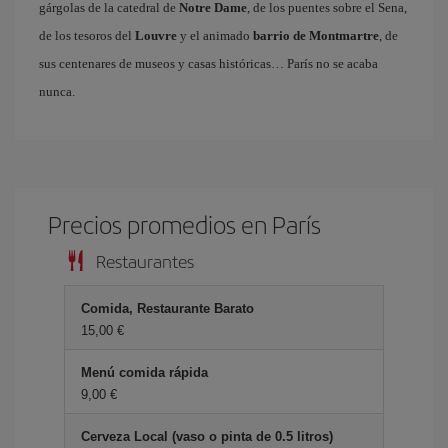
gárgolas de la catedral de
Notre Dame
, de los puentes sobre el Sena,
de los tesoros del
Louvre
y el animado
barrio de Montmartre
, de
sus centenares de museos y casas históricas… París no se acaba
nunca.
Precios promedios en París
Restaurantes
Comida, Restaurante Barato
15,00 €
Menú comida rápida
9,00 €
Cerveza Local (vaso o pinta de 0.5 litros)