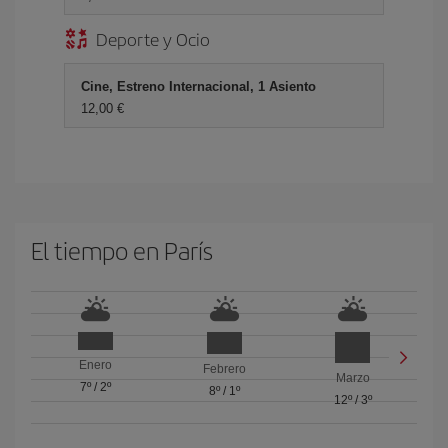
Deporte y Ocio
Cine, Estreno Internacional, 1 Asiento
12,00 €
El tiempo en París
Enero
Febrero
Marzo
7º
/
2º
8º
/
1º
12º
/
3º