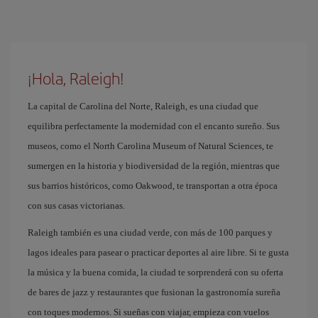
¡Hola, Raleigh!
La capital de Carolina del Norte, Raleigh, es una ciudad que
equilibra perfectamente la modernidad con el encanto sureño. Sus
museos, como el North Carolina Museum of Natural Sciences, te
sumergen en la historia y biodiversidad de la región, mientras que
sus barrios históricos, como Oakwood, te transportan a otra época
con sus casas victorianas.
Raleigh también es una ciudad verde, con más de 100 parques y
lagos ideales para pasear o practicar deportes al aire libre. Si te gusta
la música y la buena comida, la ciudad te sorprenderá con su oferta
de bares de jazz y restaurantes que fusionan la gastronomía sureña
con toques modernos. Si sueñas con viajar, empieza con vuelos