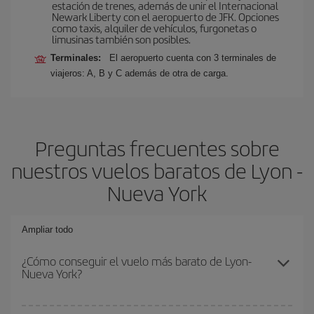
estación de trenes, además de unir el Internacional
Newark Liberty con el aeropuerto de JFK. Opciones
como taxis, alquiler de vehículos, furgonetas o
limusinas también son posibles.
Terminales:
El aeropuerto cuenta con 3 terminales de
viajeros: A, B y C además de otra de carga.
Preguntas frecuentes sobre
nuestros vuelos baratos de Lyon -
Nueva York
Ampliar todo
¿Cómo conseguir el vuelo más barato de Lyon-
Nueva York?
Podrás ahorrar en tu billete de avión de Lyon-Nueva York-dest y