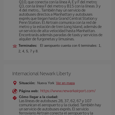
Q10, que conecta con la línea A, E y F del metro;
Q3, con la línea F del metro y B15 con la líneas 3 y
4 del metro… También hay un servicio de
autobuses directos a Manhattan y autobuses
exprés que llegan hasta Grand Central Station y
Penn Station. El Airtrain comunica con la red de
metro y la estación de tren Long Island, además de
un servicio de alta velocidad hasta Manhattan.
Encontrarás además paradas de taxis y servicios de
alquiler de furgonetas y limusinas.
Terminales:
El aeropuerto cuenta con 6 terminales: 1,
2, 4, 5, 7 y 8.
Internacional Newark Liberty
Situación:
Nueva York
Ver en mapa
https://www.newarkairport.com/
Página web:
Cómo llegar a la ciudad:
Las líneas de autobuses 28, 37, 62, 67 y 107
comunican el aeropuerto y la ciudad. También hay
un servicio de autobuses exprés. El servicio
ferroviario Airtrain conecta el aeropuerto y la