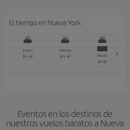
El tiempo en Nueva York
Enero
Febrero
Marzo
3º
/
-4º
5º
/
-4º
9º
/
0º
Eventos en los destinos de
nuestros vuelos baratos a Nueva