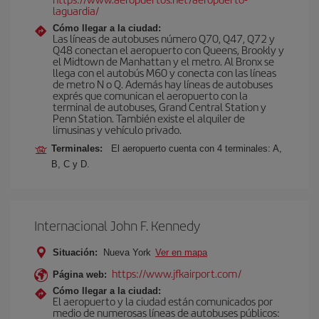
laguardia/
Cómo llegar a la ciudad:
Las líneas de autobuses número Q70, Q47, Q72 y
Q48 conectan el aeropuerto con Queens, Brookly y
el Midtown de Manhattan y el metro. Al Bronx se
llega con el autobús M60 y conecta con las líneas
de metro N o Q. Además hay líneas de autobuses
exprés que comunican el aeropuerto con la
terminal de autobuses, Grand Central Station y
Penn Station. También existe el alquiler de
limusinas y vehículo privado.
Terminales:
El aeropuerto cuenta con 4 terminales: A,
B, C y D.
Internacional John F. Kennedy
Situación:
Nueva York
Ver en mapa
https://www.jfkairport.com/
Página web:
Cómo llegar a la ciudad:
El aeropuerto y la ciudad están comunicados por
medio de numerosas líneas de autobuses públicos: