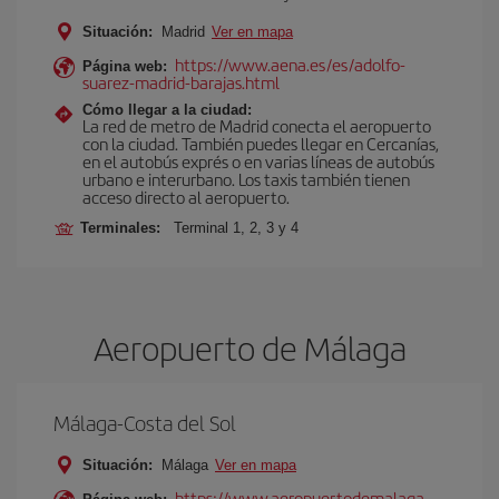
Situación:
Madrid
Ver en mapa
https://www.aena.es/es/adolfo-
Página web:
suarez-madrid-barajas.html
Cómo llegar a la ciudad:
La red de metro de Madrid conecta el aeropuerto
con la ciudad. También puedes llegar en Cercanías,
en el autobús exprés o en varias líneas de autobús
urbano e interurbano. Los taxis también tienen
acceso directo al aeropuerto.
Terminales:
Terminal 1, 2, 3 y 4
Aeropuerto de Málaga
Málaga-Costa del Sol
Situación:
Málaga
Ver en mapa
https://www.aeropuertodemalaga-