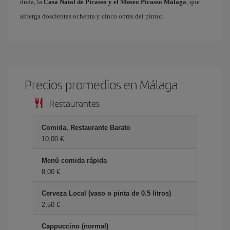
duda, la
Casa Natal de Picasso y el Museo Picasso Málaga
, que
alberga doscientas ochenta y cinco obras del pintor.
Precios promedios en Málaga
Restaurantes
Comida, Restaurante Barato
10,00 €
Menú comida rápida
8,00 €
Cerveza Local (vaso o pinta de 0.5 litros)
2,50 €
Cappuccino (normal)