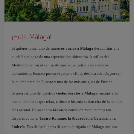
¡Hola, Málaga!
Si quieres tomar uno de
nuestros vuelos a Málaga
descubrirás una
ciudad que goza de una espectacular ubicación. A orillas del
Mediterráneo, en el centro de una bahía rodeada de sistemas
montañosos. Famosa por su excelente clima, destaca además por ser
la ciudad natal de Picasso y una de las más antiguas de Europa.
Si reservas uno de nuestros
vuelos baratos a Málaga
, encontrarás
una ciudad en la que relax, cultura e historia se dan cita de la manera
más natural. En su centro histórico conviven monumentos tan
dispares como el
Teatro Romano, la Alcazaba, la Catedral o la
Judería
. Dos de los lugares de visita obligada en Málaga son, sin