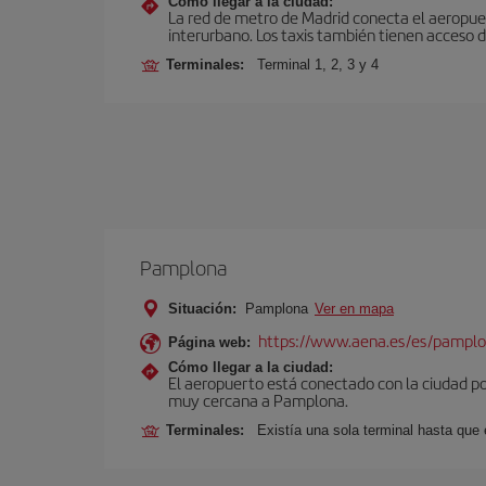
Cómo llegar a la ciudad:
La red de metro de Madrid conecta el aeropuer
interurbano. Los taxis también tienen acceso d
Terminales:
Terminal 1, 2, 3 y 4
Pamplona
Situación:
Pamplona
Ver en mapa
https://www.aena.es/es/pamplo
Página web:
Cómo llegar a la ciudad:
El aeropuerto está conectado con la ciudad por
muy cercana a Pamplona.
Terminales:
Existía una sola terminal hasta que