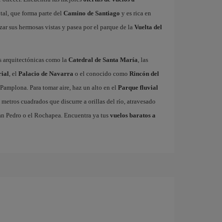
al, que forma parte del
Camino de Santiago
y es rica en
zar sus hermosas vistas y pasea por el parque de la
Vuelta del
as arquitectónicas como la
Catedral de Santa María
, las
rial
, el
Palacio de Navarra
o el conocido como
Rincón del
Pamplona. Para tomar aire, haz un alto en el
Parque fluvial
metros cuadrados que discurre a orillas del río, atravesado
San Pedro o el Rochapea. Encuentra ya tus
vuelos baratos a