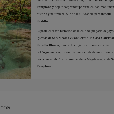
Pamplona
y déjate sorprender por una ciudad monument
historia y naturaleza. Sube a la Ciudadela para inmortali
Castillo
.
Explora el casco histórico de la ciudad, plagado de joy
iglesias de San Nicolás y San Cernín
, la
Casa Consisto
Caballo Blanco
, uno de los lugares con más encanto de 
del Arga
, una impresionante zona verde de un millón de 
por puentes históricos como el de la Magdalena, el de 
Pamplona
.
lona