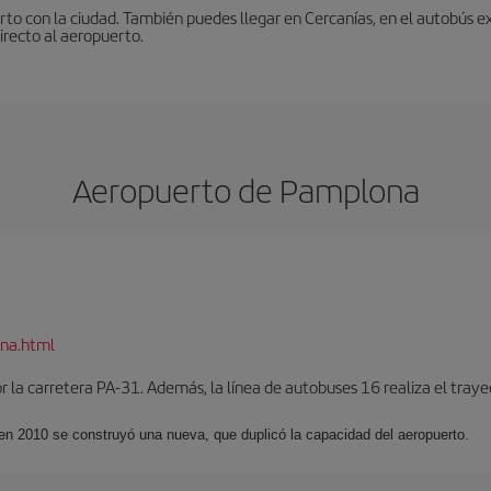
to con la ciudad. También puedes llegar en Cercanías, en el autobús ex
irecto al aeropuerto.
Aeropuerto de Pamplona
na.html
 la carretera PA-31. Además, la línea de autobuses 16 realiza el trayec
 en 2010 se construyó una nueva, que duplicó la capacidad del aeropuerto.