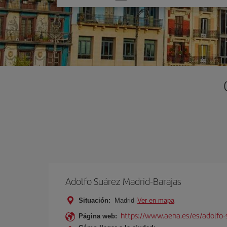
una
opción
Adolfo Suárez Madrid-Barajas
Situación:
Madrid
Ver en mapa
https://www.aena.es/es/adolfo-
Página web: