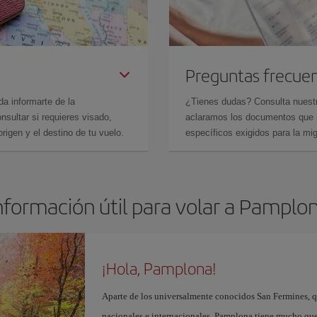
Preguntas frecue
da informarte de la
¿Tienes dudas? Consulta nues
sultar si requieres visado,
aclaramos los documentos que ne
rigen y el destino de tu vuelo.
específicos exigidos para la mi
nformación útil para volar a Pamplo
¡Hola, Pamplona!
Aparte de los universalmente conocidos San Fermines, qu
nacionales e internacionales, Pamplona tiene mucho que