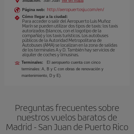
Situación:
San Juan
Ver en mapa
http://aeropuertosju.com/en/
Página web:
Cómo llegar a la ciudad:
Para acceder o salir del Aeropuerto Luis Muñoz
Marín se pueden utilizar dos tipos de taxis: los taxis
autorizados (blancos, con el logotipo de la
compañía) y los taxis turísticos. Los autobuses
públicos de la Autoridad Metropolitana de
Autobuses (AMA) se localizan en la zona de salidas
de los terminales A y D. También hay servicios de
alquiler de coches y limusinas.
Terminales:
El aeropuerto cuenta con cinco
terminales: A, B y C con obras de renovación y
mantenimiento, D y E).
Preguntas frecuentes sobre
nuestros vuelos baratos de
Madrid - San Juan de Puerto Rico