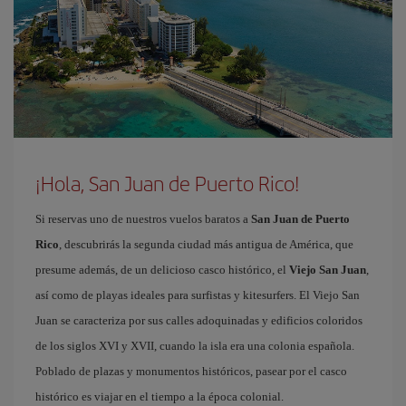
¡Hola, San Juan de Puerto Rico!
Si reservas uno de nuestros vuelos baratos a
San Juan de Puerto
Rico
, descubrirás la segunda ciudad más antigua de América, que
presume además, de un delicioso casco histórico, el
Viejo San Juan
,
así como de playas ideales para surfistas y kitesurfers. El Viejo San
Juan se caracteriza por sus calles adoquinadas y edificios coloridos
de los siglos XVI y XVII, cuando la isla era una colonia española.
Poblado de plazas y monumentos históricos, pasear por el casco
histórico es viajar en el tiempo a la época colonial.