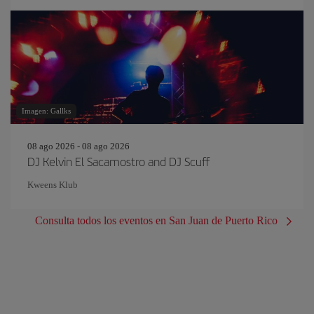
Imagen: Gallks
08 ago 2026 - 08 ago 2026
DJ Kelvin El Sacamostro and DJ Scuff
Kweens Klub
Consulta todos los eventos en San Juan de Puerto Rico