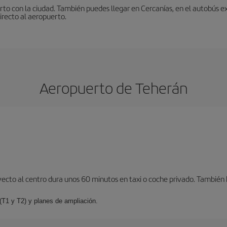
to con la ciudad. También puedes llegar en Cercanías, en el autobús ex
irecto al aeropuerto.
Aeropuerto de Teherán
ayecto al centro dura unos 60 minutos en taxi o coche privado. Tambié
(T1 y T2) y planes de ampliación.