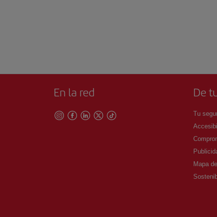
En la red
De tu
Tu segur
Accesibi
Comprom
Publicid
Mapa del
Sostenib