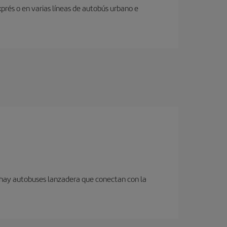
prés o en varias líneas de autobús urbano e
n hay autobuses lanzadera que conectan con la