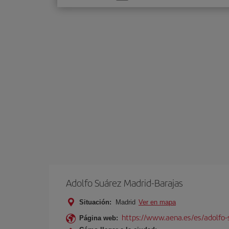
una
opción
Adolfo Suárez Madrid-Barajas
Situación:
Madrid
Ver en mapa
https://www.aena.es/es/adolfo-
Página web: