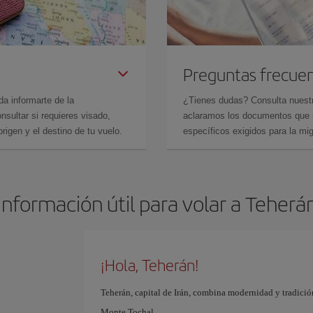
Preguntas frecue
da informarte de la
¿Tienes dudas? Consulta nues
sultar si requieres visado,
aclaramos los documentos que ne
rigen y el destino de tu vuelo.
específicos exigidos para la mi
Información útil para volar a Teherá
¡Hola, Teherán!
Teherán, capital de Irán, combina modernidad y tradición
Monte Tochal.