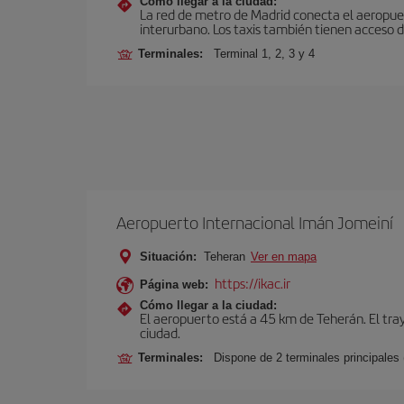
Cómo llegar a la ciudad:
La red de metro de Madrid conecta el aeropuer
interurbano. Los taxis también tienen acceso d
Terminales:
Terminal 1, 2, 3 y 4
Aeropuerto Internacional Imán Jomeiní
Situación:
Teheran
Ver en mapa
https://ikac.ir
Página web:
Cómo llegar a la ciudad:
El aeropuerto está a 45 km de Teherán. El tr
ciudad.
Terminales:
Dispone de 2 terminales principales 