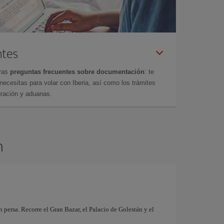
ntes
tras
preguntas frecuentes sobre documentación
: te
cesitas para volar con Iberia, así como los trámites
gración y aduanas.
n
 persa. Recorre el Gran Bazar, el Palacio de Golestán y el