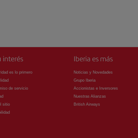
 interés
Iberia es más
idad es lo primero
Noticias y Novedades
lidad
Grupo Iberia
iso de servicio
Accionistas e Inversores
ad
Nuestras Alianzas
 sitio
British Airways
ilidad