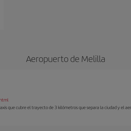
Aeropuerto de Melilla
.html
taxis que cubre el trayecto de 3 kilómetros que separa la ciudad y el ae