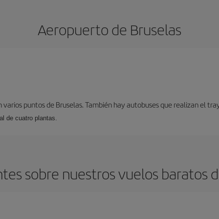
Aeropuerto de Bruselas
 varios puntos de Bruselas. También hay autobuses que realizan el tray
l de cuatro plantas.
es sobre nuestros vuelos baratos de