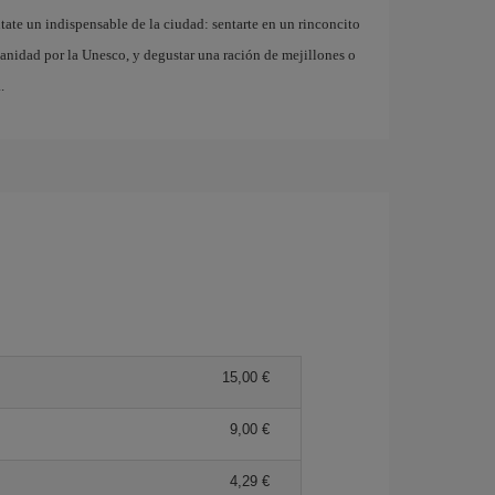
ate un indispensable de la ciudad: sentarte en un rinconcito
anidad por la Unesco, y degustar una ración de mejillones o
.
15,00 €
9,00 €
4,29 €