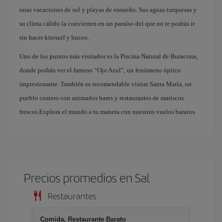
unas vacaciones de sol y playas de ensueño. Sus aguas turquesas y
su clima cálido la convierten en un paraíso del que no te podrás ir
sin hacer kitesurf y buceo.
Uno de los puntos más visitados es la Piscina Natural de Buracona,
donde podrás ver el famoso “Ojo Azul”, un fenómeno óptico
impresionante. También es recomendable visitar Santa María, un
pueblo costero con animados bares y restaurantes de mariscos
frescos.Explora el mundo a tu manera con nuestros vuelos baratos.
Precios promedios en Sal
Restaurantes
Comida, Restaurante Barato