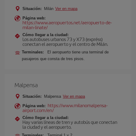
Situación:
Milán
Ver en mapa
Página web:
https://www.aeropuertos.net/aeropuerto-de-
milan-linate/
Cómo llegar a la ciudad:
Los autobuses urbanos 73 y X73 (expréss)
conectan el aeropuerto y el centro de Milán.
Terminales:
El aeropuerto tiene una terminal de
pasajeros que consta de tres pisos.
Malpensa
Situación:
Malpensa
Ver en mapa
https://www.milanomalpensa-
Página web:
airport.com/en/
Cómo llegar a la ciudad:
Hay varias líneas de tren y autobús que conectan
la ciudad y el aeropuerto.
Terminales:
Terminal 1 y 2.