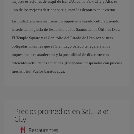
mejores estaciones de esquí de EE. UU., como Park City y Alta, es
uno de los mejores destinos si te gustan los deportes de invierno.
La ciudad también mantiene un importante legado cultural, siendo
la sede de la Iglesia de Jesucristo de los Santos de los Últimos Días.
El Temple Square y el Capitolio del Estado de Utah son visitas
obligadas, mientras que el Gran Lago Salado te regalará unos
impresionantes atardeceres y la posibilidad de divertirte con
diferentes actividades acuáticas. ¡Escapadas inesperadas con precios
irresistibles! Vuelos baratos aquí.
Precios promedios en Salt Lake
City
Restaurantes