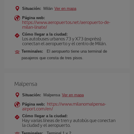
Situación:
Milán
Ver en mapa
Página web:
https://www.aeropuertos.net/aeropuerto-de-
milan-linate/
Cómo llegar a la ciudad:
Los autobuses urbanos 73 y X73 (expréss)
conectan el aeropuerto y el centro de Milán.
Terminales:
El aeropuerto tiene una terminal de
pasajeros que consta de tres pisos.
Malpensa
Situación:
Malpensa
Ver en mapa
https://www.milanomalpensa-
Página web:
airport.com/en/
Cómo llegar a la ciudad:
Hay varias líneas de tren y autobús que conectan
la ciudad y el aeropuerto.
Terminales:
Terminal 1 y 2.