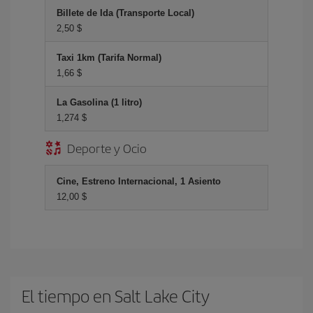
Billete de Ida (Transporte Local)
2,50 $
Taxi 1km (Tarifa Normal)
1,66 $
La Gasolina (1 litro)
1,274 $
Deporte y Ocio
Cine, Estreno Internacional, 1 Asiento
12,00 $
El tiempo en Salt Lake City