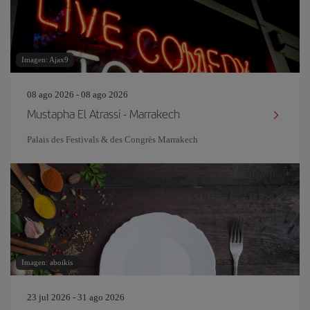
Imagen: Ajax9
08 ago 2026 - 08 ago 2026
Mustapha El Atrassi - Marrakech
Palais des Festivals & des Congrès Marrakech
Imagen: aboikis
23 jul 2026 - 31 ago 2026