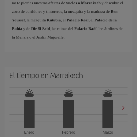
no te pierdas nuestras
ofertas de vuelos a Marrakech
y descubre el
zoco de curtidores y tintoreros, la mezquita y la madraza de
Ben
Youssef
, la mezquita
Kutubia
, el
Palacio Real
, el
Palacio de la
Bahía
y de
Dir Si Said
, las ruinas del
Palacio Badí
, los Jardines de
la Menara o el Jardín Majorelle.
El tiempo en Marrakech
Enero
Febrero
Marzo