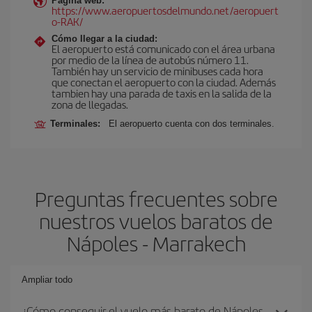
Página web:
https://www.aeropuertosdelmundo.net/aeropuert
o-RAK/
Cómo llegar a la ciudad:
El aeropuerto está comunicado con el área urbana
por medio de la línea de autobús número 11.
También hay un servicio de minibuses cada hora
que conectan el aeropuerto con la ciudad. Además
tambien hay una parada de taxis en la salida de la
zona de llegadas.
Terminales:
El aeropuerto cuenta con dos terminales.
Preguntas frecuentes sobre
nuestros vuelos baratos de
Nápoles - Marrakech
Ampliar todo
¿Cómo conseguir el vuelo más barato de Nápoles-