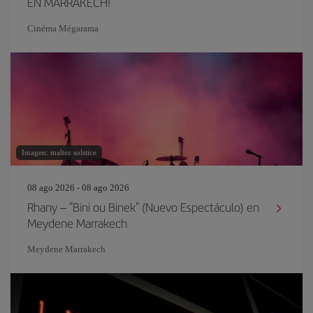
EN MARRAKECH!
Cinéma Mégarama
Imagen: maltez solstice
08 ago 2026 - 08 ago 2026
Rhany – "Bini ou Binek" (Nuevo Espectáculo) en
Meydene Marrakech
Meydene Marrakech