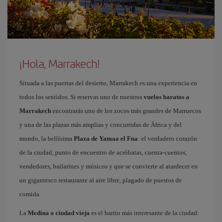
¡Hola, Marrakech!
Situada a las puertas del desierto, Marrakech es una experiencia en
todos los sentidos. Si reservas uno de nuestros
vuelos baratos a
Marrakech
encontrarás uno de los zocos más grandes de Marruecos
y una de las plazas más amplias y concurridas de África y del
mundo, la bellísima
Plaza de Yamaa el Fna
: el verdadero corazón
de la ciudad, punto de encuentro de acróbatas, cuenta-cuentos,
vendedores, bailarines y músicos y que se convierte al atardecer en
un gigantesco restaurante al aire libre, plagado de puestos de
comida.
La
Medina o ciudad vieja
es el barrio más interesante de la ciudad: