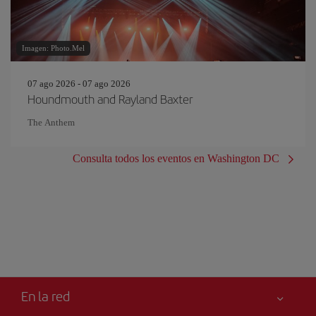
Imagen: Photo.Mel
07 ago 2026 - 07 ago 2026
Houndmouth and Rayland Baxter
The Anthem
Consulta todos los eventos en Washington DC
En la red