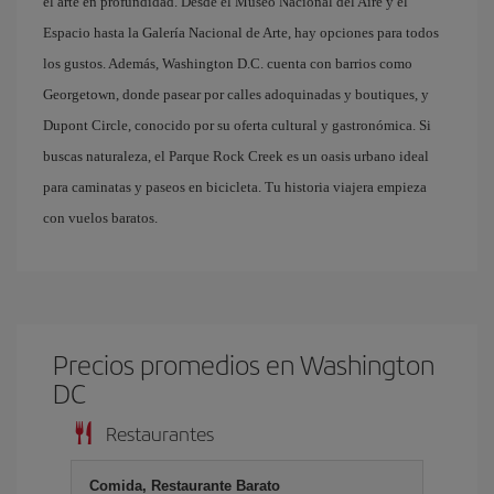
el arte en profundidad. Desde el Museo Nacional del Aire y el
Espacio hasta la Galería Nacional de Arte, hay opciones para todos
los gustos. Además, Washington D.C. cuenta con barrios como
Georgetown, donde pasear por calles adoquinadas y boutiques, y
Dupont Circle, conocido por su oferta cultural y gastronómica. Si
buscas naturaleza, el Parque Rock Creek es un oasis urbano ideal
para caminatas y paseos en bicicleta. Tu historia viajera empieza
con vuelos baratos.
Precios promedios en Washington
DC
Restaurantes
Comida, Restaurante Barato