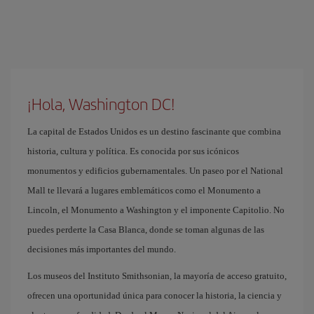
¡Hola, Washington DC!
La capital de Estados Unidos es un destino fascinante que combina
historia, cultura y política. Es conocida por sus icónicos
monumentos y edificios gubernamentales. Un paseo por el National
Mall te llevará a lugares emblemáticos como el Monumento a
Lincoln, el Monumento a Washington y el imponente Capitolio. No
puedes perderte la Casa Blanca, donde se toman algunas de las
decisiones más importantes del mundo.
Los museos del Instituto Smithsonian, la mayoría de acceso gratuito,
ofrecen una oportunidad única para conocer la historia, la ciencia y