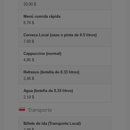
20,00 $
Menú comida rápida
8,70 $
Cerveza Local (vaso o pinta de 0.5 litros)
7,00 $
Cappuccino (normal)
4,85 $
Refresco (botella de 0.33 litros)
2,46 $
Agua (botella de 0.33 litros)
2,19 $
Transporte
Billete de Ida (Transporte Local)
2,88 $