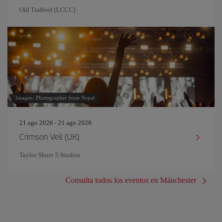
Old Trafford (LCCC)
Imagen: Photographer from Nepal
21 ago 2026 - 21 ago 2026
Crimson Veil (UK)
Taylor Shure 5 Studios
Consulta todos los eventos en Mánchester