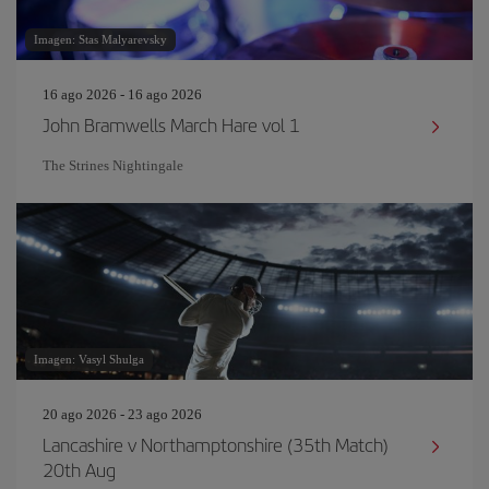
Imagen: Stas Malyarevsky
16 ago 2026 - 16 ago 2026
John Bramwells March Hare vol 1
The Strines Nightingale
Imagen: Vasyl Shulga
20 ago 2026 - 23 ago 2026
Lancashire v Northamptonshire (35th Match)
20th Aug