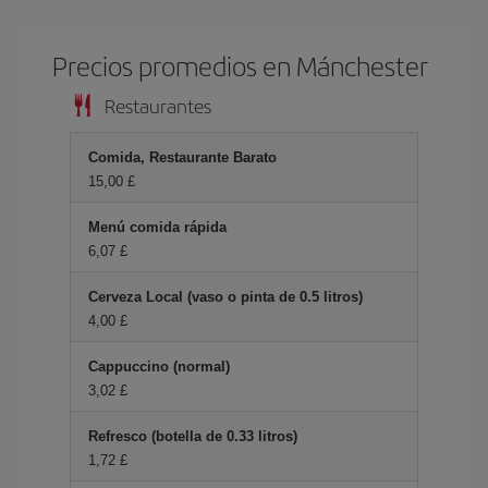
Precios promedios en Mánchester
Restaurantes
Comida, Restaurante Barato
15,00 £
Menú comida rápida
6,07 £
Cerveza Local (vaso o pinta de 0.5 litros)
4,00 £
Cappuccino (normal)
3,02 £
Refresco (botella de 0.33 litros)
1,72 £