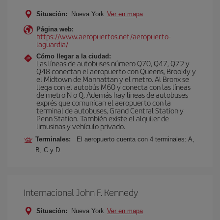
Situación:
Nueva York
Ver en mapa
Página web:
https://www.aeropuertos.net/aeropuerto-
laguardia/
Cómo llegar a la ciudad:
Las líneas de autobuses número Q70, Q47, Q72 y
Q48 conectan el aeropuerto con Queens, Brookly y
el Midtown de Manhattan y el metro. Al Bronx se
llega con el autobús M60 y conecta con las líneas
de metro N o Q. Además hay líneas de autobuses
exprés que comunican el aeropuerto con la
terminal de autobuses, Grand Central Station y
Penn Station. También existe el alquiler de
limusinas y vehículo privado.
Terminales:
El aeropuerto cuenta con 4 terminales: A,
B, C y D.
Internacional John F. Kennedy
Situación:
Nueva York
Ver en mapa