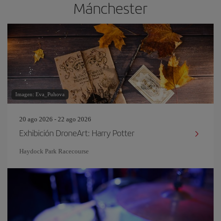
Mánchester
Imagen: Eva_Puhova
20 ago 2026 - 22 ago 2026
Exhibición DroneArt: Harry Potter
Haydock Park Racecourse