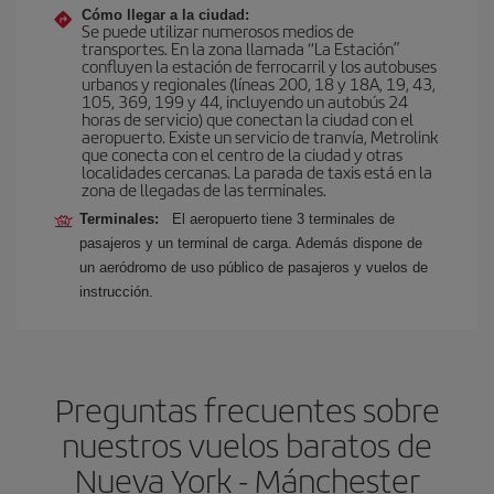
Cómo llegar a la ciudad:
Se puede utilizar numerosos medios de
transportes. En la zona llamada “La Estación”
confluyen la estación de ferrocarril y los autobuses
urbanos y regionales (líneas 200, 18 y 18A, 19, 43,
105, 369, 199 y 44, incluyendo un autobús 24
horas de servicio) que conectan la ciudad con el
aeropuerto. Existe un servicio de tranvía, Metrolink
que conecta con el centro de la ciudad y otras
localidades cercanas. La parada de taxis está en la
zona de llegadas de las terminales.
Terminales:
El aeropuerto tiene 3 terminales de
pasajeros y un terminal de carga. Además dispone de
un aeródromo de uso público de pasajeros y vuelos de
instrucción.
Preguntas frecuentes sobre
nuestros vuelos baratos de
Nueva York - Mánchester