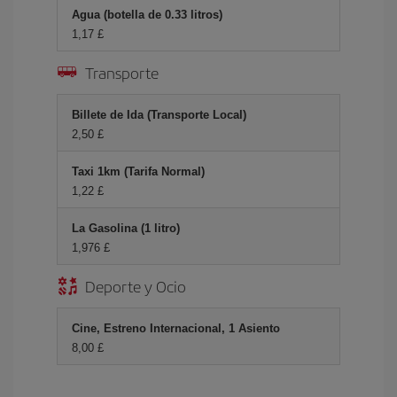
Agua (botella de 0.33 litros)
1,17 £
Transporte
Billete de Ida (Transporte Local)
2,50 £
Taxi 1km (Tarifa Normal)
1,22 £
La Gasolina (1 litro)
1,976 £
Deporte y Ocio
Cine, Estreno Internacional, 1 Asiento
8,00 £