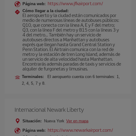
https://www.jfkairport.com/
Página web:
Cómo llegar a la ciudad:
El aeropuerto y la ciudad están comunicados por
medio de numerosas líneas de autobuses públicos:
Q10, que conecta con la línea A, E y F del metro;
Q3, con la línea F del metro y B15 con la líneas 3 y
4 del metro… También hay un servicio de
autobuses directos a Manhattan y autobuses
exprés que llegan hasta Grand Central Station y
Penn Station. El Airtrain comunica con la red de
metro y la estación de tren Long Island, además de
un servicio de alta velocidad hasta Manhattan.
Encontrarás además paradas de taxis y servicios de
alquiler de furgonetas y limusinas.
Terminales:
El aeropuerto cuenta con 6 terminales: 1,
2, 4, 5, 7 y 8.
Internacional Newark Liberty
Situación:
Nueva York
Ver en mapa
https://www.newarkairport.com/
Página web: