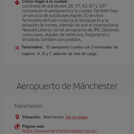
Cómo llegar a la ciudad:
Las líneas de autobuses 28, 37, 62, 67 y 107
comunican el aeropuerto y la ciudad. También hay
un servicio de autobuses exprés. El servicio
ferroviario Airtrain conecta el aeropuerto y la
estación de trenes, además de unir el Internacional
Newark Liberty con el aeropuerto de JFK. Opciones
como taxis, alquiler de vehículos, furgonetas o
limusinas también son posibles.
Terminales:
El aeropuerto cuenta con 3 terminales de
viajeros: A, B y C además de otra de carga.
Aeropuerto de Mánchester
Mánchester
Situación:
Manchester
Ver en mapa
Página web:
https://www.manchesterairport.co.uk/