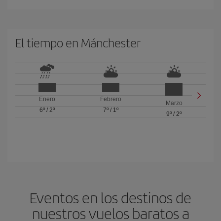
El tiempo en Mánchester
Enero
Febrero
Marzo
6º
/
2º
7º
/
1º
9º
/
2º
Eventos en los destinos de
nuestros vuelos baratos a