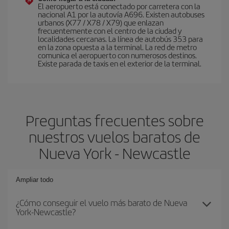
El aeropuerto está conectado por carretera con la
nacional A1 por la autovía A696. Existen autobuses
urbanos (X77 / X78 / X79) que enlazan
frecuentemente con el centro de la ciudad y
localidades cercanas. La línea de autobús 353 para
en la zona opuesta a la terminal. La red de metro
comunica el aeropuerto con numerosos destinos.
Existe parada de taxis en el exterior de la terminal.
Preguntas frecuentes sobre
nuestros vuelos baratos de
Nueva York - Newcastle
Ampliar todo
¿Cómo conseguir el vuelo más barato de Nueva
York-Newcastle?