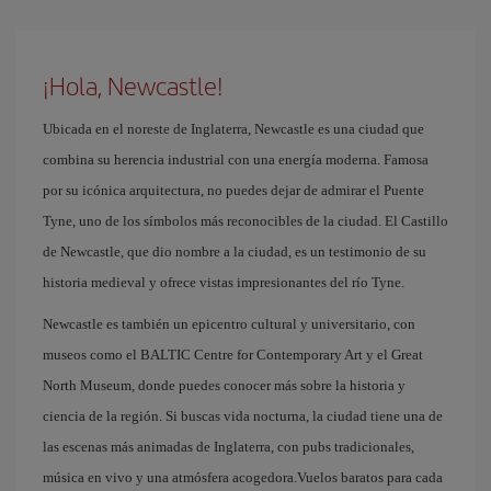
¡Hola, Newcastle!
Ubicada en el noreste de Inglaterra, Newcastle es una ciudad que
combina su herencia industrial con una energía moderna. Famosa
por su icónica arquitectura, no puedes dejar de admirar el Puente
Tyne, uno de los símbolos más reconocibles de la ciudad. El Castillo
de Newcastle, que dio nombre a la ciudad, es un testimonio de su
historia medieval y ofrece vistas impresionantes del río Tyne.
Newcastle es también un epicentro cultural y universitario, con
museos como el BALTIC Centre for Contemporary Art y el Great
North Museum, donde puedes conocer más sobre la historia y
ciencia de la región. Si buscas vida nocturna, la ciudad tiene una de
las escenas más animadas de Inglaterra, con pubs tradicionales,
música en vivo y una atmósfera acogedora.Vuelos baratos para cada