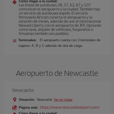
Cómo llegar a la ciudad:
Las líneas de autobuses 28, 37, 62, 67 y 107
comunican el aeropuerto y la ciudad. También hay
un servicio de autobuses exprés. El servicio
ferroviario Airtrain conecta el aeropuerto y la
estación de trenes, además de unir el Internacional
Newark Liberty con el aeropuerto de JFK. Opciones
como taxis, alquiler de vehículos, furgonetas o
limusinas también son posibles.
Terminales:
El aeropuerto cuenta con 3 terminales de
viajeros: A, B y C además de otra de carga.
Aeropuerto de Newcastle
Newcastle
Situación:
Newcastle
Ver en mapa
https://www.newcastleairport.com/
Página web:
Cómo llegar a la ciudad: