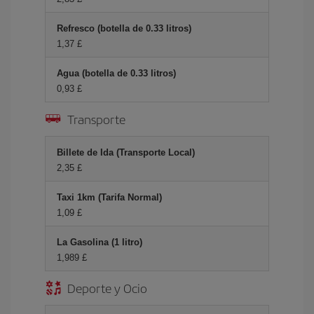
Refresco (botella de 0.33 litros)
1,37 £
Agua (botella de 0.33 litros)
0,93 £
Transporte
Billete de Ida (Transporte Local)
2,35 £
Taxi 1km (Tarifa Normal)
1,09 £
La Gasolina (1 litro)
1,989 £
Deporte y Ocio