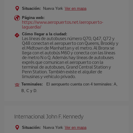
Situación:
Nueva York
Ver en mapa
Página web:
https://www.aeropuertos.net/aeropuerto-
laguardia/
Cómo llegar a la ciudad:
Las líneas de autobuses número Q70, Q47, Q72 y
Q48 conectan el aeropuerto con Queens, Brookly y
el Midtown de Manhattan y el metro. Al Bronx se
llega con el autobús M60 y conecta con las líneas
de metro N o Q. Además hay líneas de autobuses
exprés que comunican el aeropuerto con la
terminal de autobuses, Grand Central Station y
Penn Station. También existe el alquiler de
limusinas y vehículo privado.
Terminales:
El aeropuerto cuenta con 4 terminales: A,
B, C y D.
Internacional John F. Kennedy
Situación:
Nueva York
Ver en mapa