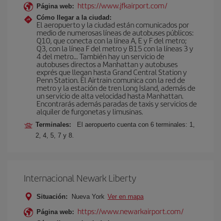
https://www.jfkairport.com/
Página web:
Cómo llegar a la ciudad:
El aeropuerto y la ciudad están comunicados por
medio de numerosas líneas de autobuses públicos:
Q10, que conecta con la línea A, E y F del metro;
Q3, con la línea F del metro y B15 con la líneas 3 y
4 del metro… También hay un servicio de
autobuses directos a Manhattan y autobuses
exprés que llegan hasta Grand Central Station y
Penn Station. El Airtrain comunica con la red de
metro y la estación de tren Long Island, además de
un servicio de alta velocidad hasta Manhattan.
Encontrarás además paradas de taxis y servicios de
alquiler de furgonetas y limusinas.
Terminales:
El aeropuerto cuenta con 6 terminales: 1,
2, 4, 5, 7 y 8.
Internacional Newark Liberty
Situación:
Nueva York
Ver en mapa
https://www.newarkairport.com/
Página web: