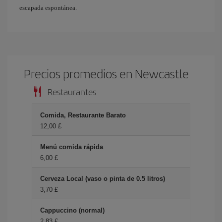
escapada espontánea.
Precios promedios en Newcastle
Restaurantes
Comida, Restaurante Barato
12,00 £
Menú comida rápida
6,00 £
Cerveza Local (vaso o pinta de 0.5 litros)
3,70 £
Cappuccino (normal)
2,83 £