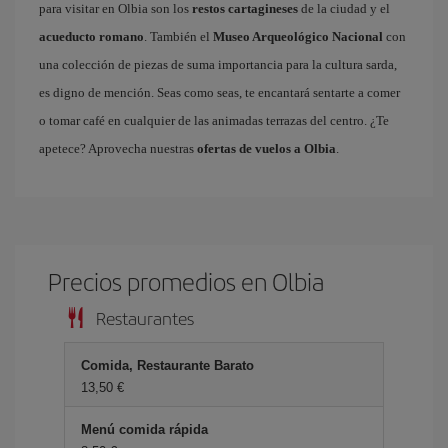
para visitar en Olbia son los
restos cartagineses
de la ciudad y el
acueducto romano
. También el
Museo Arqueológico Nacional
con
una colección de piezas de suma importancia para la cultura sarda,
es digno de mención. Seas como seas, te encantará sentarte a comer
o tomar café en cualquier de las animadas terrazas del centro. ¿Te
apetece? Aprovecha nuestras
ofertas de vuelos a Olbia
.
Precios promedios en Olbia
Restaurantes
Comida, Restaurante Barato
13,50 €
Menú comida rápida