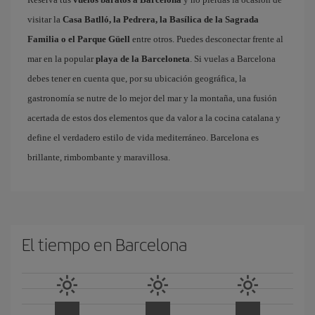
visitar la
Casa Batlló, la Pedrera, la Basílica de la Sagrada
Familia o el Parque Güell
entre otros. Puedes desconectar frente al
mar en la popular
playa de la Barceloneta
. Si vuelas a Barcelona
debes tener en cuenta que, por su ubicación geográfica, la
gastronomía se nutre de lo mejor del mar y la montaña, una fusión
acertada de estos dos elementos que da valor a la cocina catalana y
define el verdadero estilo de vida mediterráneo. Barcelona es
brillante, rimbombante y maravillosa.
El tiempo en Barcelona