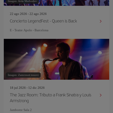
Imagen: Artie Medvedev
22 ago 2026 - 22 ago 2026
Concierto LegendFest - Queen is Back
E - Teatre Apolo - Barcelona
Imagen: Zamrznuti tonovi
18 jul 2026 - 12 dic 2026
The Jazz Room: Tributo a Frank Sinatra y Louis
Armstrong
Jamboree Sala 2