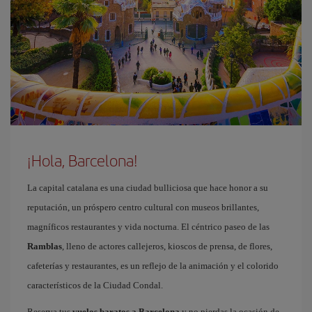
¡Hola, Barcelona!
La capital catalana es una ciudad bulliciosa que hace honor a su
reputación, un próspero centro cultural con museos brillantes,
magníficos restaurantes y vida nocturna. El céntrico paseo de las
Ramblas
, lleno de actores callejeros, kioscos de prensa, de flores,
cafeterías y restaurantes, es un reflejo de la animación y el colorido
característicos de la Ciudad Condal.
Reserva tus
vuelos baratos a Barcelona
y no pierdas la ocasión de