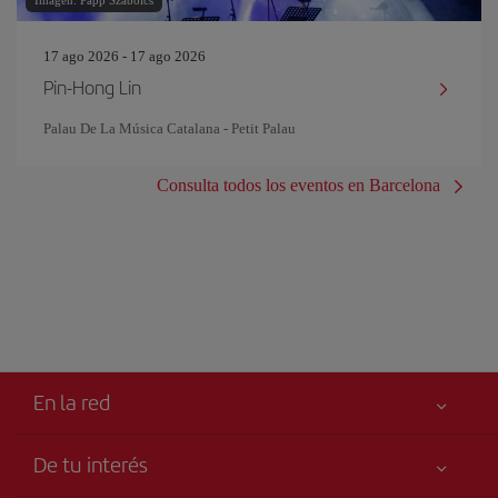
Imagen: Papp Szabolcs
17 ago 2026 - 17 ago 2026
Pin‐Hong Lin
Palau De La Música Catalana - Petit Palau
Consulta todos los eventos en Barcelona
En la red
De tu interés