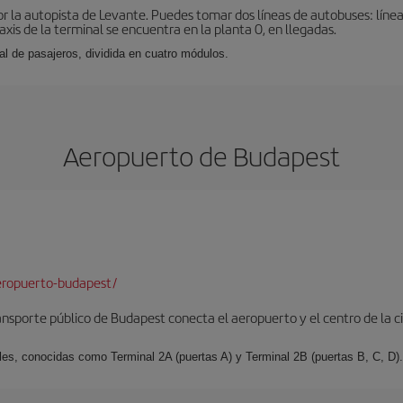
r la autopista de Levante. Puedes tomar dos líneas de autobuses: línea
taxis de la terminal se encuentra en la planta 0, en llegadas.
al de pasajeros, dividida en cuatro módulos.
Aeropuerto de Budapest
eropuerto-budapest/
ransporte público de Budapest conecta el aeropuerto y el centro de la c
les, conocidas como Terminal 2A (puertas A) y Terminal 2B (puertas B, C, D).