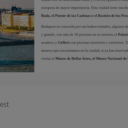
europeas de mayor importancia. Esta ciudad tiene mucho
Buda, el Puente de las Cadenas o el Bastión de los Pes
Budapest es conocida por sus baños termales, algunos 
y grande, con más de 18 piscinas en su interior, el
Palat
acuático y
Gellert
con piscinas interiores y exteriores.
museos que encontramos en la ciudad, si ya has reserva
visitar el
Museo de Bellas Artes, el Museo Nacional de
est