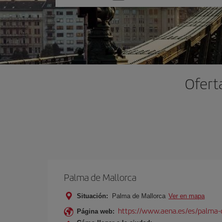
una
opción
Ofert
Palma de Mallorca
Situación:
Palma de Mallorca
Ver en mapa
https://www.aena.es/es/palma-
Página web: