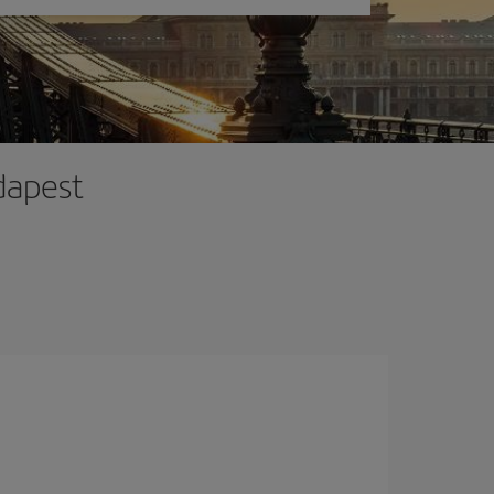
dapest