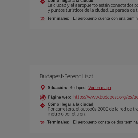
Cómo llegar a la ciudad:
La ciudad y el aeropuerto están conectados po
y puntos turísticos de la ciudad. La parada de 
Terminales:
El aeropuerto cuenta con una termin
Budapest-Ferenc Liszt
Situación:
Budapest
Ver en mapa
https://www.budapest.org/es/a
Página web:
Cómo llegar a la ciudad:
Por carretera, el autobús 200E de la red de t
metro o por el tren.
Terminales:
El aeropuerto consta de dos termina