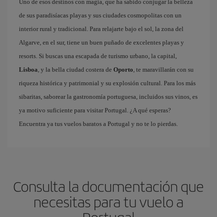
Uno de esos destinos con magia, que ha sabido conjugar la belleza
de sus paradisíacas playas y sus ciudades cosmopolitas con un
interior rural y tradicional. Para relajarte bajo el sol, la zona del
Algarve, en el sur, tiene un buen puñado de excelentes playas y
resorts. Si buscas una escapada de turismo urbano, la capital,
Lisboa
, y la bella ciudad costera de
Oporto
, te maravillarán con su
riqueza histórica y patrimonial y su explosión cultural. Para los más
sibaritas, saborear la gastronomía portuguesa, incluidos sus vinos, es
ya motivo suficiente para visitar Portugal. ¿A qué esperas?
Encuentra ya tus vuelos baratos a Portugal y no te lo pierdas.
Consulta la documentación que
necesitas para tu vuelo a
Portugal