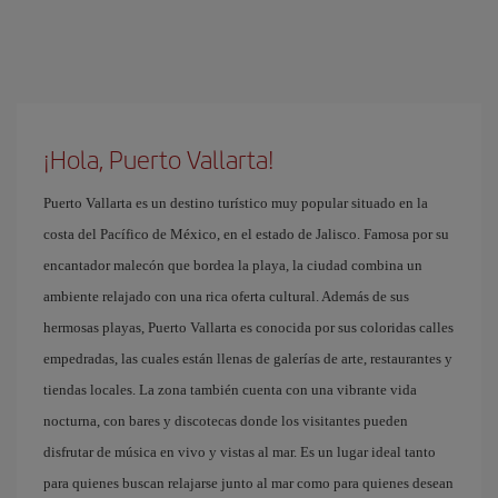
¡Hola, Puerto Vallarta!
Puerto Vallarta es un destino turístico muy popular situado en la
costa del Pacífico de México, en el estado de Jalisco. Famosa por su
encantador malecón que bordea la playa, la ciudad combina un
ambiente relajado con una rica oferta cultural. Además de sus
hermosas playas, Puerto Vallarta es conocida por sus coloridas calles
empedradas, las cuales están llenas de galerías de arte, restaurantes y
tiendas locales. La zona también cuenta con una vibrante vida
nocturna, con bares y discotecas donde los visitantes pueden
disfrutar de música en vivo y vistas al mar. Es un lugar ideal tanto
para quienes buscan relajarse junto al mar como para quienes desean