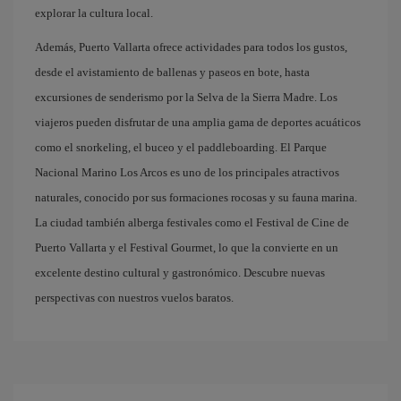
explorar la cultura local.
Además, Puerto Vallarta ofrece actividades para todos los gustos,
desde el avistamiento de ballenas y paseos en bote, hasta
excursiones de senderismo por la Selva de la Sierra Madre. Los
viajeros pueden disfrutar de una amplia gama de deportes acuáticos
como el snorkeling, el buceo y el paddleboarding. El Parque
Nacional Marino Los Arcos es uno de los principales atractivos
naturales, conocido por sus formaciones rocosas y su fauna marina.
La ciudad también alberga festivales como el Festival de Cine de
Puerto Vallarta y el Festival Gourmet, lo que la convierte en un
excelente destino cultural y gastronómico. Descubre nuevas
perspectivas con nuestros vuelos baratos.