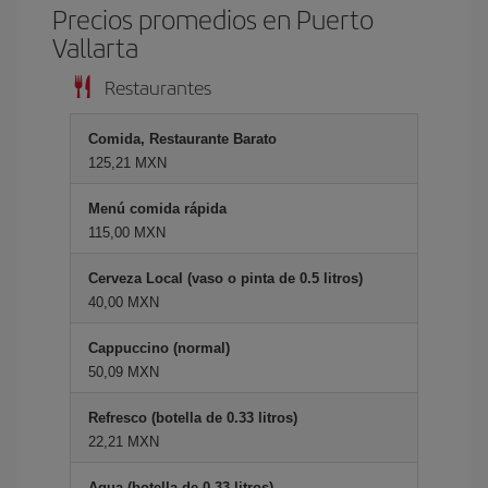
Precios promedios en Puerto
Vallarta
Restaurantes
Comida, Restaurante Barato
125,21 MXN
Menú comida rápida
115,00 MXN
Cerveza Local (vaso o pinta de 0.5 litros)
40,00 MXN
Cappuccino (normal)
50,09 MXN
Refresco (botella de 0.33 litros)
22,21 MXN
Agua (botella de 0.33 litros)