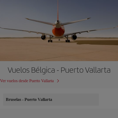
Vuelos Bélgica - Puerto Vallarta
Ver vuelos desde Puerto Vallarta
Bruselas
-
Puerto Vallarta