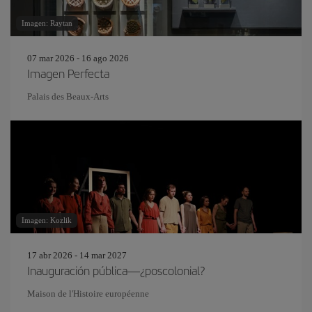
Imagen: Raytan
07 mar 2026 - 16 ago 2026
Imagen Perfecta
Palais des Beaux-Arts
Imagen: Kozlik
17 abr 2026 - 14 mar 2027
Inauguración pública—¿poscolonial?
Maison de l'Histoire européenne