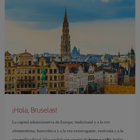
¡Hola, Bruselas!
La capital administrativa de Europa; tradicional y a la vez
ultramoderna; burocrática y a la vez extravagante; eurócrata y a la
vez multicultural. Una ciudad con cientos de
bares y cafés
, bellas