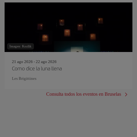
Imagen: Kozlik
21 ago 2026 - 22 ago 2026
Como dice la luna llena
Les Brigittines
Consulta todos los eventos en Bruselas