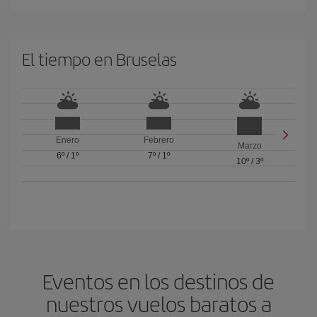
El tiempo en Bruselas
Enero
Febrero
Marzo
6º
/
1º
7º
/
1º
10º
/
3º
Eventos en los destinos de
nuestros vuelos baratos a