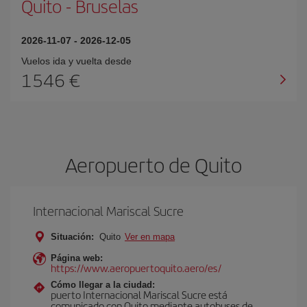
Quito
-
Bruselas
2026-11-07
-
2026-12-05
Vuelos ida y vuelta desde
1546 €
Aeropuerto de Quito
Internacional Mariscal Sucre
Situación:
Quito
Ver en mapa
Página web:
https://www.aeropuertoquito.aero/es/
Cómo llegar a la ciudad:
puerto Internacional Mariscal Sucre está
comunicado con Quito mediante autobuses de