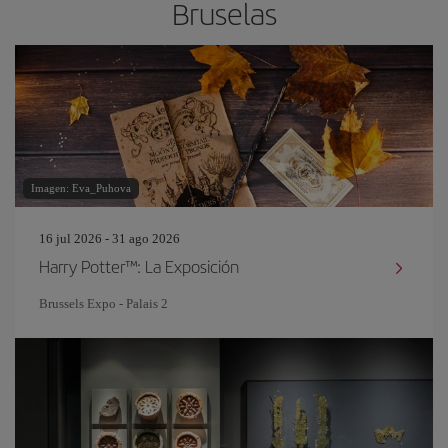
Bruselas
Imagen: Eva_Puhova
16 jul 2026 - 31 ago 2026
Harry Potter™: La Exposición
Brussels Expo - Palais 2