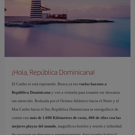
¡Hola, República Dominicana!
El Caribe te está esperando. Busca ya tus
vuelos baratos a
República Dominicana
y ven a visitarla para tomarte ese descanso
tan merecido. Rodeada por el Océano Atlántico hacia el Norte y el
Mar Caribe hacia el Sur, República Dominicana se enorgullece de
contar con
más de 1.600 Kilómetros de costa, 400 de ellos con las
mejores playas del mundo
, magníficos hoteles y resorts e infinidad
de opciones en deportes y entretenimiento. Aquí puedes bailar al