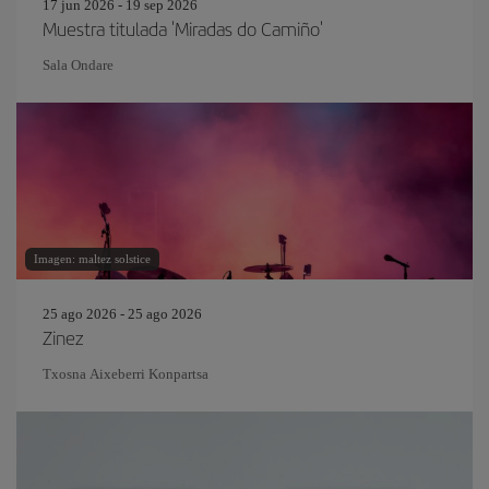
17 jun 2026 - 19 sep 2026
Muestra titulada 'Miradas do Camiño'
Sala Ondare
Imagen: maltez solstice
25 ago 2026 - 25 ago 2026
Zinez
Txosna Aixeberri Konpartsa