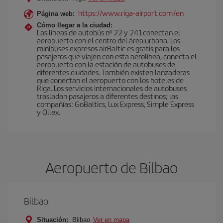
https://www.riga-airport.com/en
Página web:
Cómo llegar a la ciudad:
Las líneas de autobús nº 22 y 241conectan el
aeropuerto con el centro del área urbana. Los
minibuses expresos airBaltic es gratis para los
pasajeros que viajen con esta aerolínea, conecta el
aeropuerto con la estación de autobuses de
diferentes ciudades. También existen lanzaderas
que conectan el aeropuerto con los hoteles de
Riga. Los servicios internacionales de autobuses
trasladan pasajeros a diferentes destinos; las
compañías: GoBaltics, Lux Express, Simple Express
y Ollex.
Aeropuerto de Bilbao
Bilbao
Situación:
Bilbao
Ver en mapa