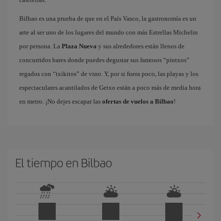
Bilbao es una prueba de que en el País Vasco, la gastronomía es un
arte al ser uno de los lugares del mundo con más Estrellas Michelin
por persona. La
Plaza Nueva
y sus alrededores están llenos de
concurridos bares donde puedes degustar sus famosos “pintxos”
regados con “txikitos” de vino. Y, por si fuera poco, las playas y los
espectaculares acantilados de Getxo están a poco más de media hora
en metro. ¡No dejes escapar las
ofertas de vuelos a Bilbao
!
El tiempo en Bilbao