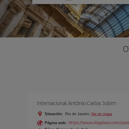
una
opción
O
Internacional Antônio Carlos Jobim
Situación:
Río de Janeiro
Ver en mapa
https://www.riogaleao.com/pass
Página web: