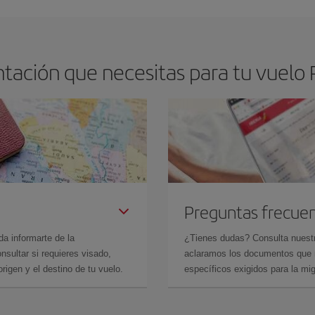
ación que necesitas para tu vuelo R
Preguntas frecue
da informarte de la
¿Tienes dudas? Consulta nues
sultar si requieres visado,
aclaramos los documentos que ne
rigen y el destino de tu vuelo.
específicos exigidos para la mi