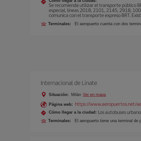
Cómo llegar a la ciudad:
Se recomienda utilizar el transporte público 
especial, líneas 2018, 2101, 2145, 2918, 1001
comunica con el transporte expreso BRT. Exis
Terminales:
El aeropuerto cuenta con dos termin
Internacional de Linate
Situación:
Milán
Ver en mapa
https://www.aeropuertos.net/ae
Página web:
Los autobuses urbanos
Cómo llegar a la ciudad:
Terminales:
El aeropuerto tiene una terminal de 