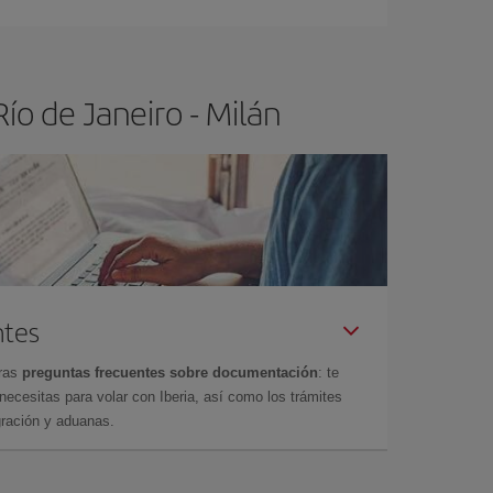
ío de Janeiro - Milán
ntes
tras
preguntas frecuentes sobre documentación
: te
cesitas para volar con Iberia, así como los trámites
gración y aduanas.