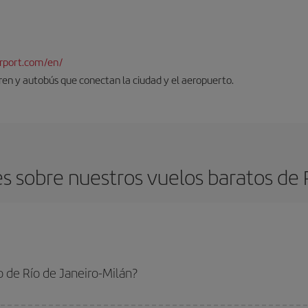
rport.com/en/
tren y autobús que conectan la ciudad y el aeropuerto.
 sobre nuestros vuelos baratos de R
 de Río de Janeiro-Milán?