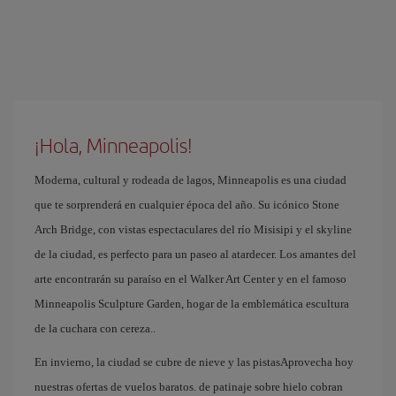
¡Hola, Minneapolis!
Moderna, cultural y rodeada de lagos, Minneapolis es una ciudad
que te sorprenderá en cualquier época del año. Su icónico Stone
Arch Bridge, con vistas espectaculares del río Misisipi y el skyline
de la ciudad, es perfecto para un paseo al atardecer. Los amantes del
arte encontrarán su paraíso en el Walker Art Center y en el famoso
Minneapolis Sculpture Garden, hogar de la emblemática escultura
de la cuchara con cereza..
En invierno, la ciudad se cubre de nieve y las pistasAprovecha hoy
nuestras ofertas de vuelos baratos. de patinaje sobre hielo cobran