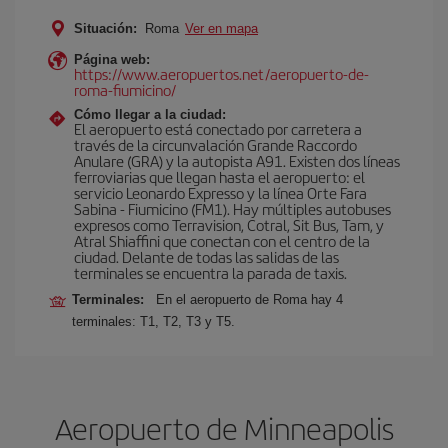
Situación:
Roma
Ver en mapa
Página web:
https://www.aeropuertos.net/aeropuerto-de-
roma-fiumicino/
Cómo llegar a la ciudad:
El aeropuerto está conectado por carretera a
través de la circunvalación Grande Raccordo
Anulare (GRA) y la autopista A91. Existen dos líneas
ferroviarias que llegan hasta el aeropuerto: el
servicio Leonardo Expresso y la línea Orte Fara
Sabina - Fiumicino (FM1). Hay múltiples autobuses
expresos como Terravision, Cotral, Sit Bus, Tam, y
Atral Shiaffini que conectan con el centro de la
ciudad. Delante de todas las salidas de las
terminales se encuentra la parada de taxis.
Terminales:
En el aeropuerto de Roma hay 4
terminales: T1, T2, T3 y T5.
Aeropuerto de Minneapolis