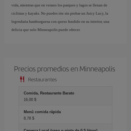
vida, mientras que en verano los parques y lagos se llenan de
ciclistas y kayaks. No puedes irte sin probar un Juicy Lucy, la
legendaria hamburguesa con queso fundido en su interior, una
delicia que solo Minneapolis puede ofrecer.
Precios promedios en Minneapolis
Restaurantes
Comida, Restaurante Barato
16,00 $
Menú comida rápida
8,78 $
Cerveza Local (vaso o pinta de 0.5 litros)