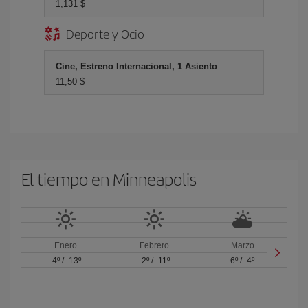
1,131 $
Deporte y Ocio
Cine, Estreno Internacional, 1 Asiento
11,50 $
El tiempo en Minneapolis
Enero
Febrero
Marzo
-4º
/
-13º
-2º
/
-11º
6º
/
-4º