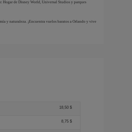
iar. Hogar de Disney World, Universal Studios y parques
mía y naturaleza. ¡Encuentra vuelos baratos a Orlando y vive
18,50 $
8,75 $