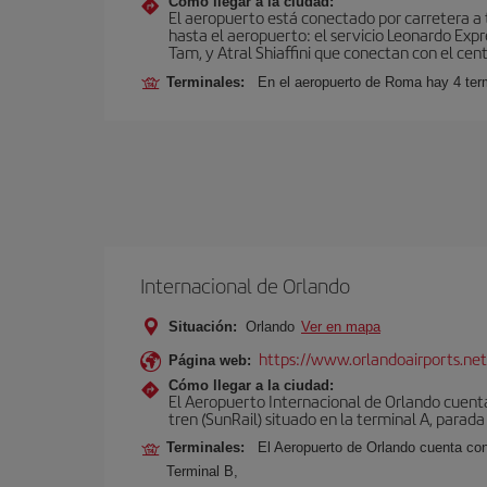
Cómo llegar a la ciudad:
El aeropuerto está conectado por carretera a t
hasta el aeropuerto: el servicio Leonardo Expr
Tam, y Atral Shiaffini que conectan con el cent
Terminales:
En el aeropuerto de Roma hay 4 term
Internacional de Orlando
Situación:
Orlando
Ver en mapa
https://www.orlandoairports.net
Página web:
Cómo llegar a la ciudad:
El Aeropuerto Internacional de Orlando cuenta
tren (SunRail) situado en la terminal A, parada
Terminales:
El Aeropuerto de Orlando cuenta con
Terminal B,