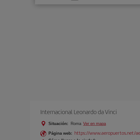
una
opción
Internacional Leonardo da Vinci
Situación:
Roma
Ver en mapa
https://www.aeropuertos.net/ae
Página web: