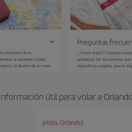
Preguntas frecue
da informarte de la
¿Tienes dudas? Consulta nues
sultar si requieres visado,
aclaramos los documentos que ne
rigen y el destino de tu vuelo.
específicos exigidos para la mi
Información útil para volar a Orland
¡Hola, Orlando!