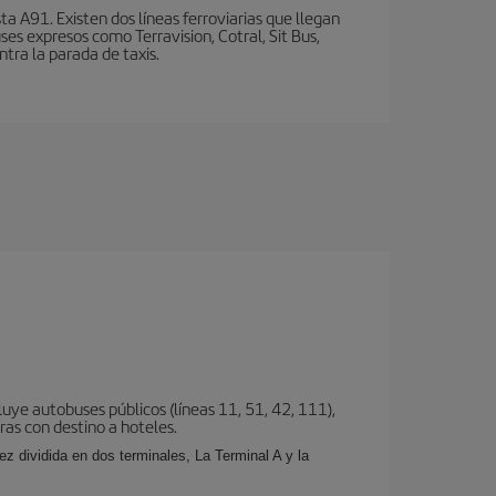
a A91. Existen dos líneas ferroviarias que llegan
ses expresos como Terravision, Cotral, Sit Bus,
ntra la parada de taxis.
uye autobuses públicos (líneas 11, 51, 42, 111),
eras con destino a hoteles.
z dividida en dos terminales, La Terminal A y la