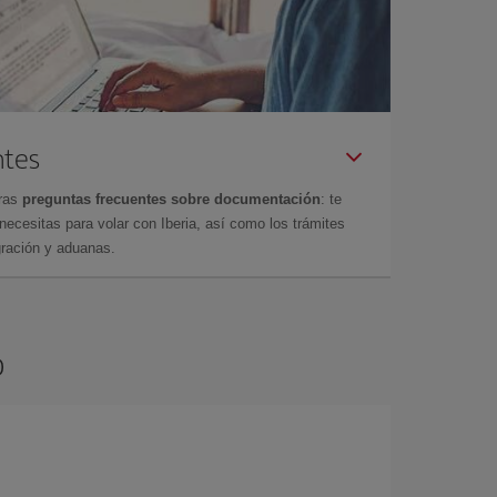
ntes
tras
preguntas frecuentes sobre documentación
: te
cesitas para volar con Iberia, así como los trámites
gración y aduanas.
o