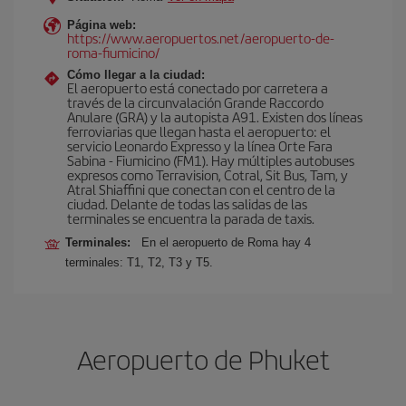
Página web:
https://www.aeropuertos.net/aeropuerto-de-
roma-fiumicino/
Cómo llegar a la ciudad:
El aeropuerto está conectado por carretera a
través de la circunvalación Grande Raccordo
Anulare (GRA) y la autopista A91. Existen dos líneas
ferroviarias que llegan hasta el aeropuerto: el
servicio Leonardo Expresso y la línea Orte Fara
Sabina - Fiumicino (FM1). Hay múltiples autobuses
expresos como Terravision, Cotral, Sit Bus, Tam, y
Atral Shiaffini que conectan con el centro de la
ciudad. Delante de todas las salidas de las
terminales se encuentra la parada de taxis.
Terminales:
En el aeropuerto de Roma hay 4
terminales: T1, T2, T3 y T5.
Aeropuerto de Phuket