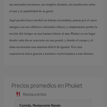
sus mercados nocturnos, sus templos dorados, sus atardeceres sobre
el mar y la amabilidad de su gente.
Aquí puedes hacer snorkel en bahías escondidas, pasear por el casco
antiguo con sus edificios coloniales chinos, o simplemente perder la
noción del tiempo en una hamaca frente al mar. Phuket es ese lugar
donde cada día se convierte en una postal, y donde el cuerpo y el
alma encuentran una armonía difícil de igualar. Vive una
experiencia única gracias a nuestros vuelos baratos a este destino.
Precios promedios en Phuket
Restaurantes
Comida, Restaurante Barato