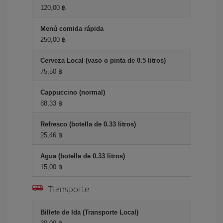
120,00 ฿
Menú comida rápida
250,00 ฿
Cerveza Local (vaso o pinta de 0.5 litros)
75,50 ฿
Cappuccino (normal)
88,33 ฿
Refresco (botella de 0.33 litros)
25,46 ฿
Agua (botella de 0.33 litros)
15,00 ฿
Transporte
Billete de Ida (Transporte Local)