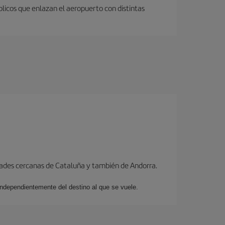
licos que enlazan el aeropuerto con distintas
dades cercanas de Cataluña y también de Andorra.
 independientemente del destino al que se vuele.