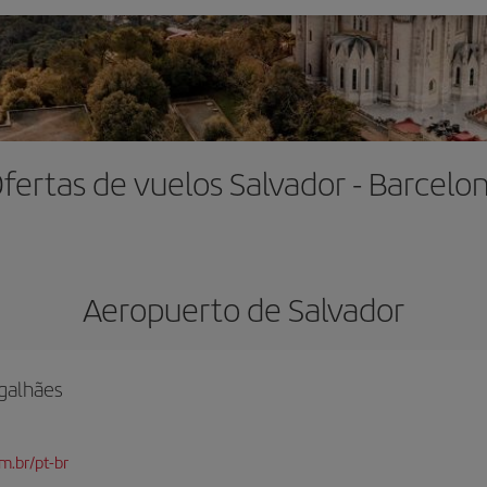
fertas de vuelos Salvador - Barcelo
Aeropuerto de Salvador
galhães
m.br/pt-br