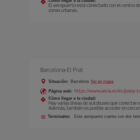
Cómo llegar a la ciudad:
El aeropuerto está conectado con el centro de
zonas urbanas.
Barcelona-El Prat
Situación:
Barcelona
Ver en mapa
https://www.aena.es/es/josep-ta
Página web:
Cómo llegar a la ciudad:
Hay varias líneas de autobuses que conectan 
Además, también es posible acceder en cercan
Terminales:
Este aeropuerto cuenta con dos termi