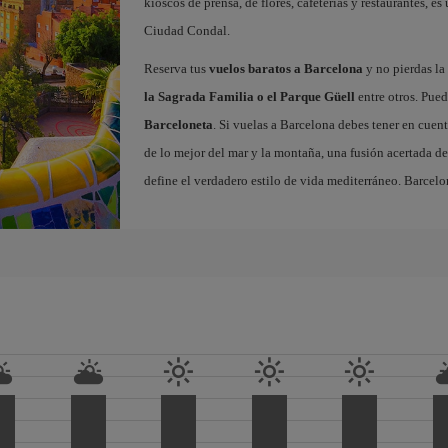
kioscos de prensa, de flores, cafeterías y restaurantes, es
Ciudad Condal.
Reserva tus
vuelos baratos a Barcelona
y no pierdas la 
la Sagrada Familia o el Parque Güell
entre otros. Pued
Barceloneta
. Si vuelas a Barcelona debes tener en cuen
de lo mejor del mar y la montaña, una fusión acertada de
define el verdadero estilo de vida mediterráneo. Barcelo