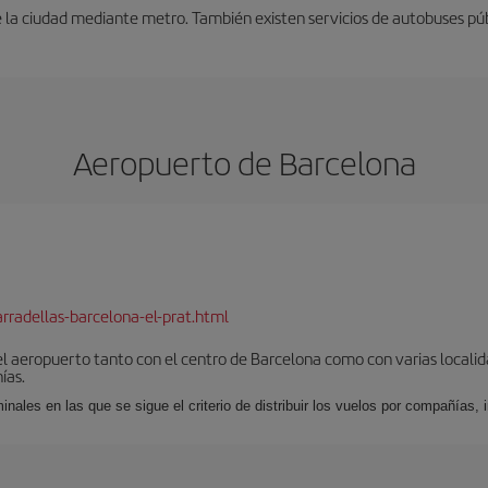
 la ciudad mediante metro. También existen servicios de autobuses púb
Aeropuerto de Barcelona
rradellas-barcelona-el-prat.html
el aeropuerto tanto con el centro de Barcelona como con varias locali
ías.
nales en las que se sigue el criterio de distribuir los vuelos por compañías,