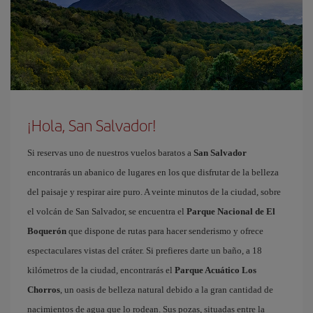
¡Hola, San Salvador!
Si reservas uno de nuestros vuelos baratos a
San Salvador
encontrarás un abanico de lugares en los que disfrutar de la belleza
del paisaje y respirar aire puro. A veinte minutos de la ciudad, sobre
el volcán de San Salvador, se encuentra el
Parque Nacional de El
Boquerón
que dispone de rutas para hacer senderismo y ofrece
espectaculares vistas del cráter. Si prefieres darte un baño, a 18
kilómetros de la ciudad, encontrarás el
Parque Acuático Los
Chorros
, un oasis de belleza natural debido a la gran cantidad de
nacimientos de agua que lo rodean. Sus pozas, situadas entre la