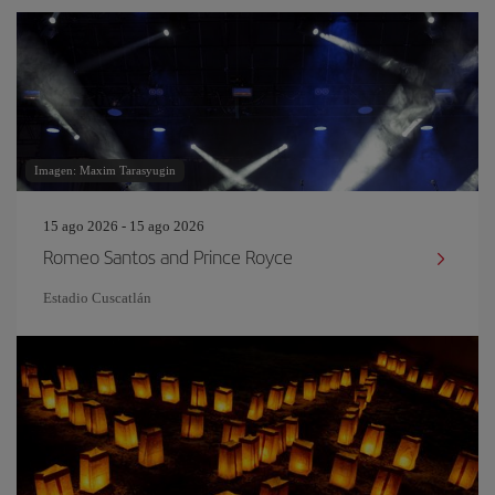
Imagen: Maxim Tarasyugin
15 ago 2026 - 15 ago 2026
Romeo Santos and Prince Royce
Estadio Cuscatlán