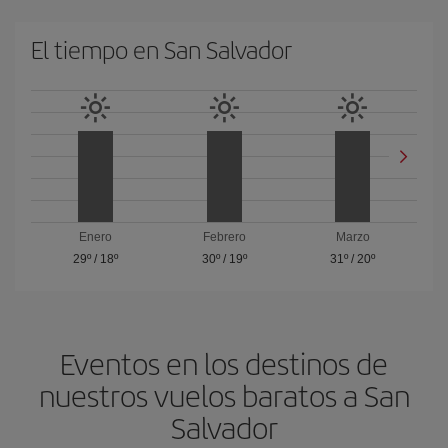
El tiempo en San Salvador
Enero
Febrero
Marzo
29º
/
18º
30º
/
19º
31º
/
20º
Eventos en los destinos de
nuestros vuelos baratos a San
Salvador