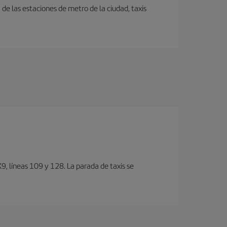
e las estaciones de metro de la ciudad, taxis
, lí­neas 109 y 128. La parada de taxis se