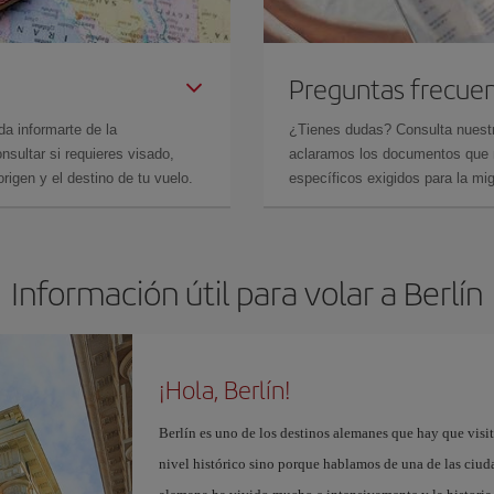
Preguntas frecue
da informarte de la
¿Tienes dudas? Consulta nues
sultar si requieres visado,
aclaramos los documentos que ne
rigen y el destino de tu vuelo.
específicos exigidos para la mi
Información útil para volar a Berlín
¡Hola, Berlín!
Berlín es uno de los destinos alemanes que hay que visit
nivel histórico sino porque hablamos de una de las ciudad