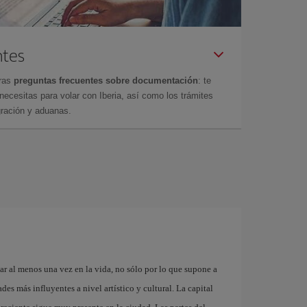
ntes
tras
preguntas frecuentes sobre documentación
: te
cesitas para volar con Iberia, así como los trámites
gración y aduanas.
ar al menos una vez en la vida, no sólo por lo que supone a
es más influyentes a nivel artístico y cultural. La capital