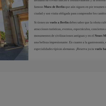
alemana ha vivido mucho e intensivamente y la historia 
famoso
Muro de Berlín
que aún siguen en pie resumen m
ciudad y son visita obligada para comprender los cambio
Si tienes un
vuelo a Berlín
debes saber que la oferta cul
atracciones turísticas, eventos, espectáculos, concierto
monumentos de civilizaciones antiguas y en el
Neues 
una belleza impresionante. En cuanto a la gastronomía, e
especialidades típicas alemanas. ¡Reserva ya tu
vuelo ba