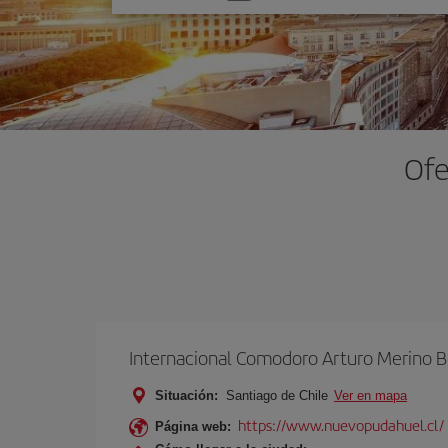
una
opción
Ofe
Internacional Comodoro Arturo Merino B
Situación:
Santiago de Chile
Ver en mapa
https://www.nuevopudahuel.cl/
Página web: