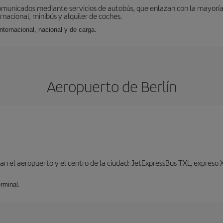
omunicados mediante servicios de autobús, que enlazan con la mayoría d
ernacional, minibús y alquiler de coches.
internacional, nacional y de carga.
Aeropuerto de Berlín
n el aeropuerto y el centro de la ciudad: JetExpressBus TXL, expreso X9
rminal.