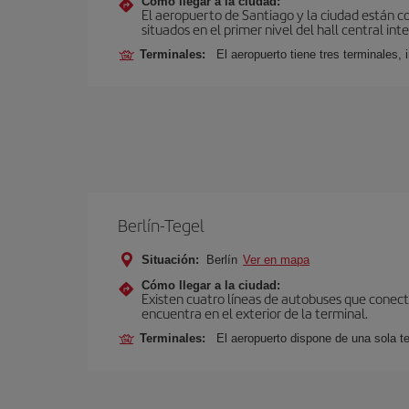
Cómo llegar a la ciudad:
El aeropuerto de Santiago y la ciudad están c
situados en el primer nivel del hall central int
Terminales:
El aeropuerto tiene tres terminales, 
Berlín-Tegel
Situación:
Berlín
Ver en mapa
Cómo llegar a la ciudad:
Existen cuatro líneas de autobuses que conecta
encuentra en el exterior de la terminal.
Terminales:
El aeropuerto dispone de una sola te