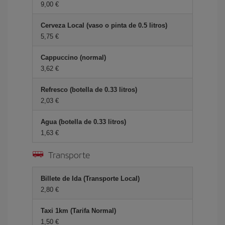
9,00 €
Cerveza Local (vaso o pinta de 0.5 litros)
5,75 €
Cappuccino (normal)
3,62 €
Refresco (botella de 0.33 litros)
2,03 €
Agua (botella de 0.33 litros)
1,63 €
Transporte
Billete de Ida (Transporte Local)
2,80 €
Taxi 1km (Tarifa Normal)
1,50 €