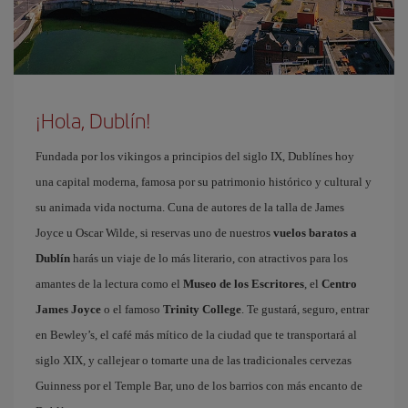
¡Hola, Dublín!
Fundada por los vikingos a principios del siglo IX, Dublínes hoy
una capital moderna, famosa por su patrimonio histórico y cultural y
su animada vida nocturna. Cuna de autores de la talla de James
Joyce u Oscar Wilde, si reservas uno de nuestros
vuelos baratos a
Dublín
harás un viaje de lo más literario, con atractivos para los
amantes de la lectura como el
Museo de los Escritores
, el
Centro
James Joyce
o el famoso
Trinity College
. Te gustará, seguro, entrar
en Bewley’s, el café más mítico de la ciudad que te transportará al
siglo XIX, y callejear o tomarte una de las tradicionales cervezas
Guinness por el Temple Bar, uno de los barrios con más encanto de