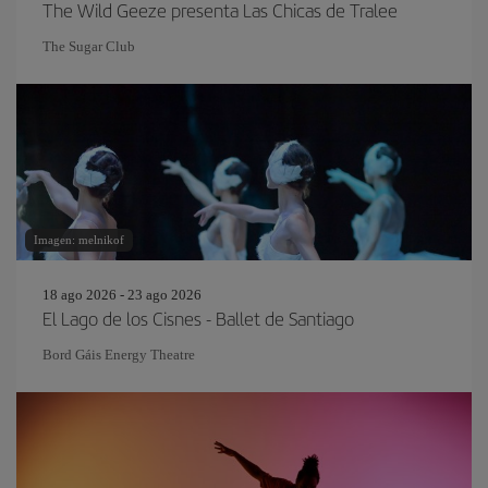
The Wild Geeze presenta Las Chicas de Tralee
The Sugar Club
Imagen: melnikof
18 ago 2026 - 23 ago 2026
El Lago de los Cisnes - Ballet de Santiago
Bord Gáis Energy Theatre