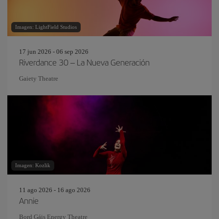
Imagen: LightField Studios
17 jun 2026 - 06 sep 2026
Riverdance 30 – La Nueva Generación
Gaiety Theatre
Imagen: Kozlik
11 ago 2026 - 16 ago 2026
Annie
Bord Gáis Energy Theatre