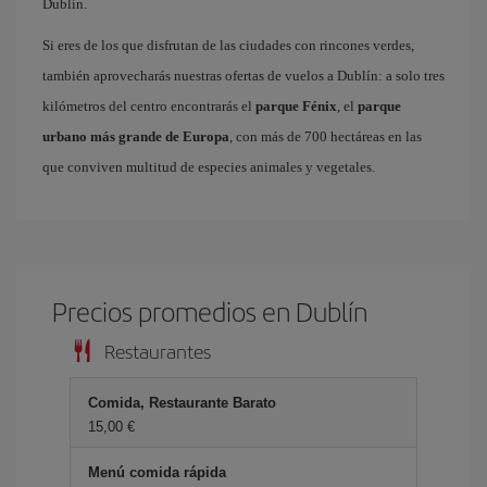
Dublín.
Si eres de los que disfrutan de las ciudades con rincones verdes,
también aprovecharás nuestras ofertas de vuelos a Dublín: a solo tres
kilómetros del centro encontrarás el
parque Fénix
, el
parque
urbano más grande de Europa
, con más de 700 hectáreas en las
que conviven multitud de especies animales y vegetales.
Precios promedios en Dublín
Restaurantes
Comida, Restaurante Barato
15,00 €
Menú comida rápida