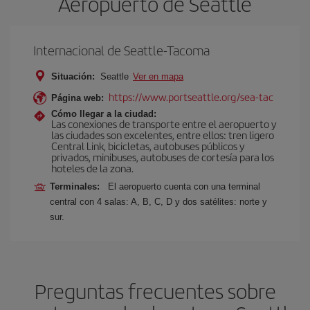
Aeropuerto de Seattle
Internacional de Seattle-Tacoma
Situación:
Seattle
Ver en mapa
https://www.portseattle.org/sea-tac
Página web:
Cómo llegar a la ciudad:
Las conexiones de transporte entre el aeropuerto y
las ciudades son excelentes, entre ellos: tren ligero
Central Link, bicicletas, autobuses públicos y
privados, minibuses, autobuses de cortesía para los
hoteles de la zona.
Terminales:
El aeropuerto cuenta con una terminal
central con 4 salas: A, B, C, D y dos satélites: norte y
sur.
Preguntas frecuentes sobre