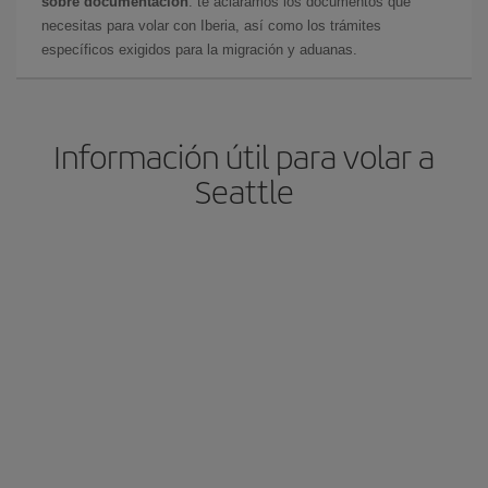
sobre documentación
: te aclaramos los documentos que
necesitas para volar con Iberia, así como los trámites
específicos exigidos para la migración y aduanas.
Información útil para volar a
Seattle