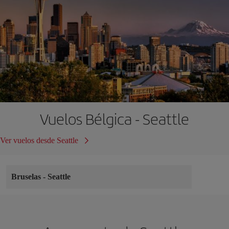
Vuelos Bélgica - Seattle
Ver vuelos desde Seattle
Bruselas
-
Seattle