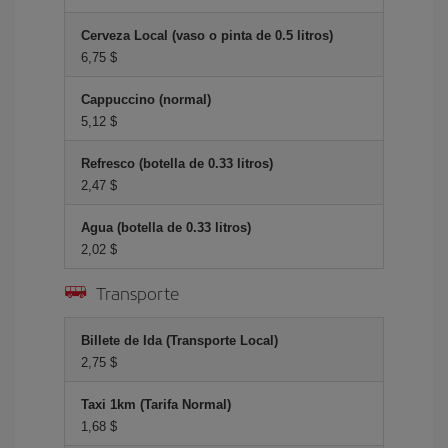
Cerveza Local (vaso o pinta de 0.5 litros)
6,75 $
Cappuccino (normal)
5,12 $
Refresco (botella de 0.33 litros)
2,47 $
Agua (botella de 0.33 litros)
2,02 $
Transporte
Billete de Ida (Transporte Local)
2,75 $
Taxi 1km (Tarifa Normal)
1,68 $