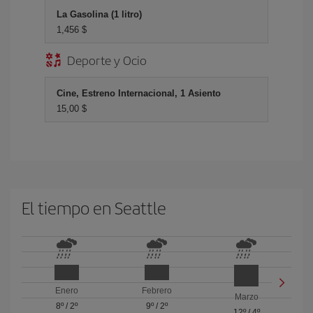
La Gasolina (1 litro)
1,456 $
Deporte y Ocio
Cine, Estreno Internacional, 1 Asiento
15,00 $
El tiempo en Seattle
Enero
Febrero
Marzo
8º
/
2º
9º
/
2º
12º
/
4º