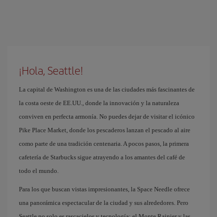
¡Hola, Seattle!
La capital de Washington es una de las ciudades más fascinantes de
la costa oeste de EE.UU., donde la innovación y la naturaleza
conviven en perfecta armonía. No puedes dejar de visitar el icónico
Pike Place Market, donde los pescaderos lanzan el pescado al aire
como parte de una tradición centenaria. A pocos pasos, la primera
cafetería de Starbucks sigue atrayendo a los amantes del café de
todo el mundo.
Para los que buscan vistas impresionantes, la Space Needle ofrece
una panorámica espectacular de la ciudad y sus alrededores. Pero
Seattle no solo es rascacielos y tecnología; el Monte Rainier y las