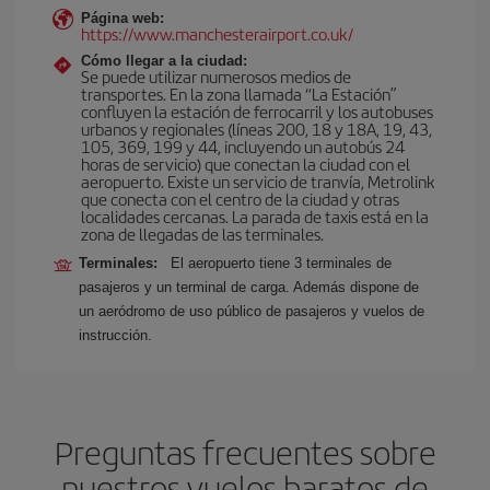
Página web:
https://www.manchesterairport.co.uk/
Cómo llegar a la ciudad:
Se puede utilizar numerosos medios de
transportes. En la zona llamada “La Estación”
confluyen la estación de ferrocarril y los autobuses
urbanos y regionales (líneas 200, 18 y 18A, 19, 43,
105, 369, 199 y 44, incluyendo un autobús 24
horas de servicio) que conectan la ciudad con el
aeropuerto. Existe un servicio de tranvía, Metrolink
que conecta con el centro de la ciudad y otras
localidades cercanas. La parada de taxis está en la
zona de llegadas de las terminales.
Terminales:
El aeropuerto tiene 3 terminales de
pasajeros y un terminal de carga. Además dispone de
un aeródromo de uso público de pasajeros y vuelos de
instrucción.
Preguntas frecuentes sobre
nuestros vuelos baratos de