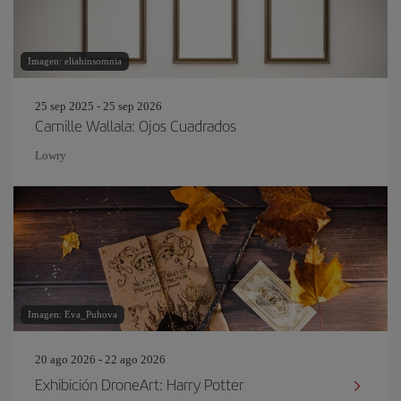
Imagen: eliahinsomnia
25 sep 2025 - 25 sep 2026
Camille Wallala: Ojos Cuadrados
Lowry
Imagen: Eva_Puhova
20 ago 2026 - 22 ago 2026
Exhibición DroneArt: Harry Potter