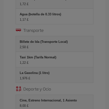
1,72 £
Agua (botella de 0.33 litros)
1,17 £
Transporte
Billete de Ida (Transporte Local)
2,50 £
Taxi 1km (Tarifa Normal)
1,22 £
La Gasolina (1 litro)
1,976 £
Deporte y Ocio
Cine, Estreno Internacional, 1 Asiento
8,00 £