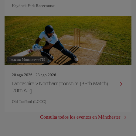
Haydock Park Racecourse
Imagen: Mrunknown6T9
20 ago 2026 - 23 ago 2026
Lancashire v Northamptonshire (35th Match)
20th Aug
Old Trafford (LCCC)
Consulta todos los eventos en Mánchester