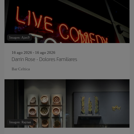
Imagen: Ajax9
16 ago 2026 - 16 ago 2026
Darrin Rose - Dolores Familiares
Bar Celtica
Imagen: Raytan