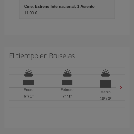
Cine, Estreno Internacional, 1 Asiento
11,00 €
El tiempo en Bruselas
Enero
Febrero
Marzo
6º
/
1º
7º
/
1º
10º
/
3º